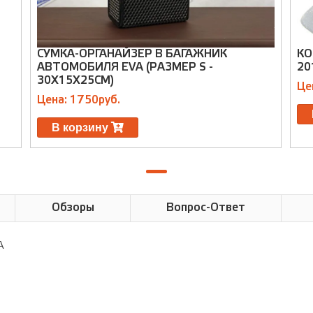
СУМКА-ОРГАНАЙЗЕР В БАГАЖНИК
КО
АВТОМОБИЛЯ EVA (РАЗМЕР S -
20
30X15X25СМ)
Це
Цена: 1750руб.
В корзину
Обзоры
Вопрос-Ответ
A