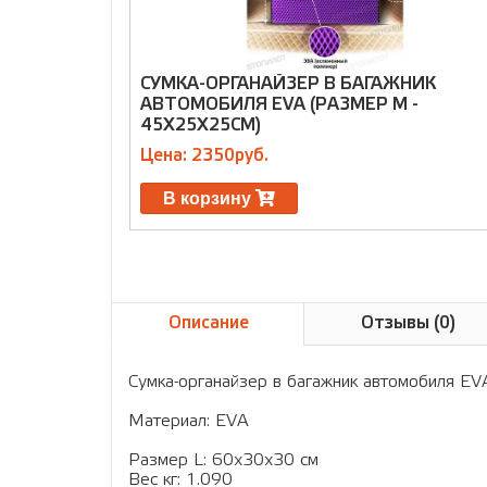
СУМКА-ОРГАНАЙЗЕР В БАГАЖНИК
АВТОМОБИЛЯ EVA (РАЗМЕР M -
45X25X25СМ)
Цена: 2350руб.
В корзину
Описание
Отзывы (0)
Сумка-органайзер в багажник автомобиля EV
Материал: EVA
Размер L: 60х30х30 см
Вес кг: 1.090