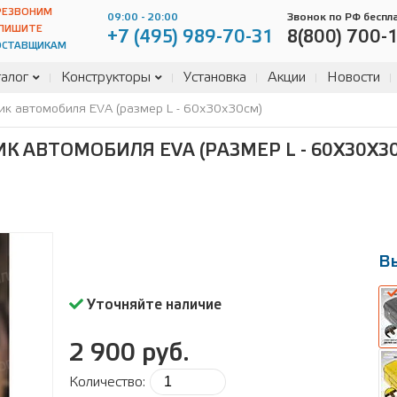
РЕЗВОНИМ
09:00 - 20:00
Звонок по РФ беспл
ПИШИТЕ
+7 (495) 989-70-31
8(800) 700-
ОСТАВЩИКАМ
алог
Конструкторы
Установка
Акции
Новости
ик автомобиля EVA (размер L - 60x30x30см)
К АВТОМОБИЛЯ EVA (РАЗМЕР L - 60X30X3
В
Уточняйте наличие
2 900 руб.
Количество:
В