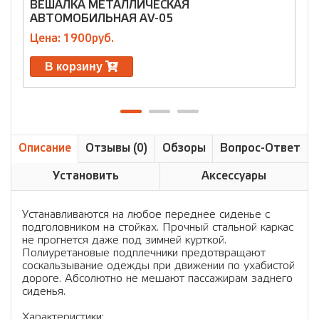
ВЕШАЛКА МЕТАЛЛИЧЕСКАЯ
Н
АВТОМОБИЛЬНАЯ AV-05
Ш
Цена: 1900руб.
Ц
В корзину
Описание
Отзывы (0)
Обзоры
Вопрос-Ответ
Установить
Аксессуары
Устанавливаются на любое переднее сиденье с
подголовником на стойках. Прочный стальной каркас
не прогнется даже под зимней курткой.
Полиуретановые подплечники предотвращают
соскальзывание одежды при движении по ухабистой
дороге. Абсолютно не мешают пассажирам заднего
сиденья.
Характеристики: