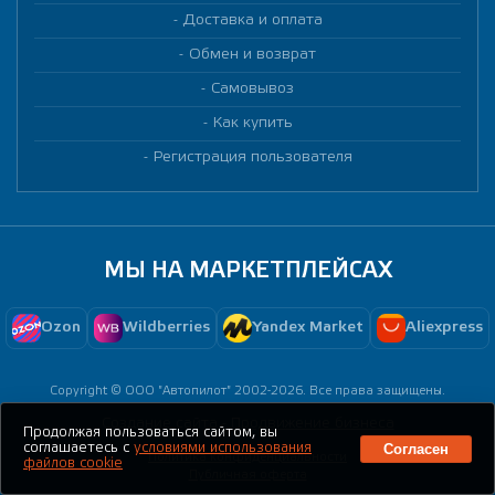
Доставка и оплата
Обмен и возврат
Самовывоз
Как купить
Регистрация пользователя
МЫ НА МАРКЕТПЛЕЙСАХ
Ozon
Wildberries
Yandex Market
Aliexpress
Copyright © ООО "Автопилот" 2002-2026. Все права защищены.
Создание сайта -
Продвижение бизнеса
Продолжая пользоваться сайтом, вы
Согласен
соглашаетесь с
условиями использования
Политика конфиденциальности
файлов cookie
Публичная оферта