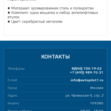
• Материал: хромированная сталь и полиуретан
• Комплект: одна вешалка и набор антилюфтовых
втулок
• Цвет: серебристый металлик
КОНТАКТЫ
Телефоны:
8(800) 700-19-02
+7 (495) 989-70-31
E-mail:
info@avtopilot1.ru
Город:
Москва
Адрес:
ул. Чагинская 4, стр. 2
Индекс:
109380