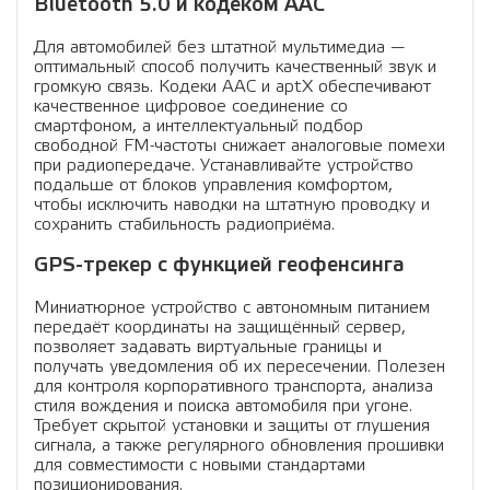
Bluetooth 5.0 и кодеком AAC
Для автомобилей без штатной мультимедиа —
оптимальный способ получить качественный звук и
громкую связь. Кодеки AAC и aptX обеспечивают
качественное цифровое соединение со
смартфоном, а интеллектуальный подбор
свободной FM-частоты снижает аналоговые помехи
при радиопередаче. Устанавливайте устройство
подальше от блоков управления комфортом,
чтобы исключить наводки на штатную проводку и
сохранить стабильность радиоприёма.
GPS-трекер с функцией геофенсинга
Миниатюрное устройство с автономным питанием
передаёт координаты на защищённый сервер,
позволяет задавать виртуальные границы и
получать уведомления об их пересечении. Полезен
для контроля корпоративного транспорта, анализа
стиля вождения и поиска автомобиля при угоне.
Требует скрытой установки и защиты от глушения
сигнала, а также регулярного обновления прошивки
для совместимости с новыми стандартами
позиционирования.