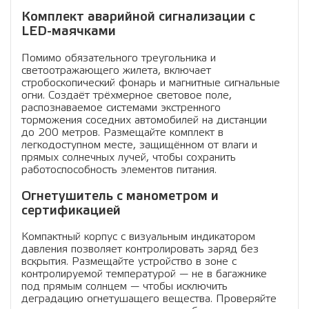
Комплект аварийной сигнализации с
LED-маячками
Помимо обязательного треугольника и
светоотражающего жилета, включает
стробоскопический фонарь и магнитные сигнальные
огни. Создаёт трёхмерное световое поле,
распознаваемое системами экстренного
торможения соседних автомобилей на дистанции
до 200 метров. Размещайте комплект в
легкодоступном месте, защищённом от влаги и
прямых солнечных лучей, чтобы сохранить
работоспособность элементов питания.
Огнетушитель с манометром и
сертификацией
Компактный корпус с визуальным индикатором
давления позволяет контролировать заряд без
вскрытия. Размещайте устройство в зоне с
контролируемой температурой — не в багажнике
под прямым солнцем — чтобы исключить
деградацию огнетушащего вещества. Проверяйте