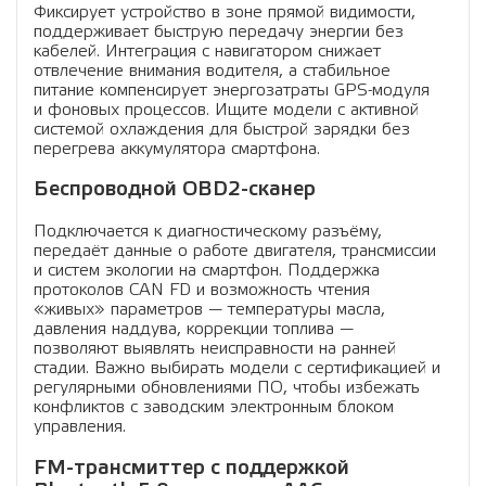
Фиксирует устройство в зоне прямой видимости,
поддерживает быструю передачу энергии без
кабелей. Интеграция с навигатором снижает
отвлечение внимания водителя, а стабильное
питание компенсирует энергозатраты GPS-модуля
и фоновых процессов. Ищите модели с активной
системой охлаждения для быстрой зарядки без
перегрева аккумулятора смартфона.
Беспроводной OBD2-сканер
Подключается к диагностическому разъёму,
передаёт данные о работе двигателя, трансмиссии
и систем экологии на смартфон. Поддержка
протоколов CAN FD и возможность чтения
«живых» параметров — температуры масла,
давления наддува, коррекции топлива —
позволяют выявлять неисправности на ранней
стадии. Важно выбирать модели с сертификацией и
регулярными обновлениями ПО, чтобы избежать
конфликтов с заводским электронным блоком
управления.
FM-трансмиттер с поддержкой