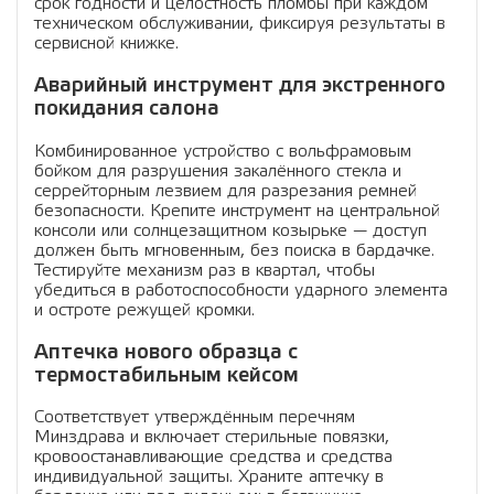
срок годности и целостность пломбы при каждом
техническом обслуживании, фиксируя результаты в
сервисной книжке.
Аварийный инструмент для экстренного
покидания салона
Комбинированное устройство с вольфрамовым
бойком для разрушения закалённого стекла и
серрейторным лезвием для разрезания ремней
безопасности. Крепите инструмент на центральной
консоли или солнцезащитном козырьке — доступ
должен быть мгновенным, без поиска в бардачке.
Тестируйте механизм раз в квартал, чтобы
убедиться в работоспособности ударного элемента
и остроте режущей кромки.
Аптечка нового образца с
термостабильным кейсом
Соответствует утверждённым перечням
Минздрава и включает стерильные повязки,
кровоостанавливающие средства и средства
индивидуальной защиты. Храните аптечку в