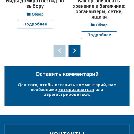
Виды домкратов: гид по
Как организовать
выбору
хранение в багажнике:
органайзеры, сетки,
Обзор
ящики
Подробнее
Обзор
Подробнее
Оставить комментарий
Для того, чтобы оставить комментарий, вам
необходимо
авторизоваться
или
зарегистрироваться
.