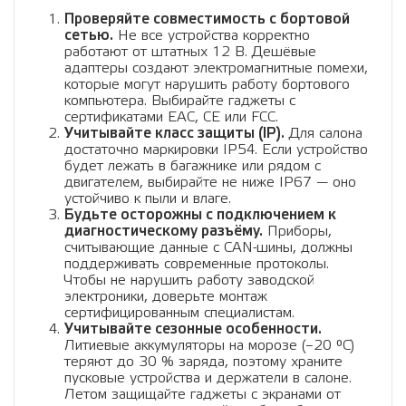
Проверяйте совместимость с бортовой
сетью.
Не все устройства корректно
работают от штатных 12 В. Дешёвые
адаптеры создают электромагнитные помехи,
которые могут нарушить работу бортового
компьютера. Выбирайте гаджеты с
сертификатами ЕАС, CE или FCC.
Учитывайте класс защиты (IP).
Для салона
достаточно маркировки IP54. Если устройство
будет лежать в багажнике или рядом с
двигателем, выбирайте не ниже IP67 — оно
устойчиво к пыли и влаге.
Будьте осторожны с подключением к
диагностическому разъёму.
Приборы,
считывающие данные с CAN-шины, должны
поддерживать современные протоколы.
Чтобы не нарушить работу заводской
электроники, доверьте монтаж
сертифицированным специалистам.
Учитывайте сезонные особенности.
Литиевые аккумуляторы на морозе (–20 °C)
теряют до 30 % заряда, поэтому храните
пусковые устройства и держатели в салоне.
Летом защищайте гаджеты с экранами от