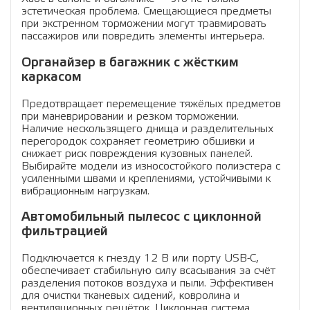
эстетическая проблема. Смещающиеся предметы
при экстренном торможении могут травмировать
пассажиров или повредить элементы интерьера.
Органайзер в багажник с жёстким
каркасом
Предотвращает перемещение тяжёлых предметов
при маневрировании и резком торможении.
Наличие нескользящего днища и разделительных
перегородок сохраняет геометрию обшивки и
снижает риск повреждения кузовных панелей.
Выбирайте модели из износостойкого полиэстера с
усиленными швами и креплениями, устойчивыми к
вибрационным нагрузкам.
Автомобильный пылесос с циклонной
фильтрацией
Подключается к гнезду 12 В или порту USB-C,
обеспечивает стабильную силу всасывания за счёт
разделения потоков воздуха и пыли. Эффективен
для очистки тканевых сидений, ковролина и
вентиляционных решёток. Циклонная система