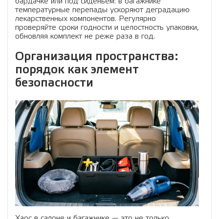
бардачке или под сиденьем: в багажнике
температурные перепады ускоряют деградацию
лекарственных компонентов. Регулярно
проверяйте сроки годности и целостность упаковки,
обновляя комплект не реже раза в год.
Организация пространства:
порядок как элемент
безопасности
Хаос в салоне и багажнике — это не только