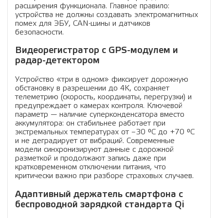
расширения функционала. Главное правило:
устройства не должны создавать электромагнитных
помех для ЭБУ, CAN-шины и датчиков
безопасности.
Видеорегистратор с GPS-модулем и
радар-детектором
Устройство «три в одном» фиксирует дорожную
обстановку в разрешении до 4K, сохраняет
телеметрию (скорость, координаты, перегрузки) и
предупреждает о камерах контроля. Ключевой
параметр — наличие суперконденсатора вместо
аккумулятора: он стабильнее работает при
экстремальных температурах от –30 °C до +70 °C
и не деградирует от вибраций. Современные
модели синхронизируют данные с дорожной
разметкой и продолжают запись даже при
кратковременном отключении питания, что
критически важно при разборе страховых случаев.
Адаптивный держатель смартфона с
беспроводной зарядкой стандарта Qi