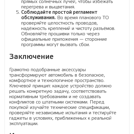
прямых солнечных лучей, чтобы избежать
перегрева и выцветания.
Соблюдайте простой регламент
обслуживания.
Во время планового ТО
проверяйте целостность проводов,
надёжность креплений и чистоту разъёмов.
Обновляйте прошивки только через
официальные приложения — сторонние
программы могут вызвать сбои.
Заключение
Грамотно подобранные аксессуары
трансформируют автомобиль в безопасное,
комфортное и технологичное пространство.
Ключевой принцип: каждое устройство должно
решать конкретную задачу, соответствовать
нормативным требованиям и не создавать
конфликтов со штатными системами. Перед
покупкой изучайте технические спецификации,
проверяйте независимые испытания и тестируйте
гаджеты в условиях, приближенных к реальной
эксплуатации.