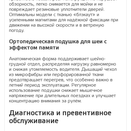
обзорность, легко снимается для мойки и не
повреждает резиновые уплотнители дверей.
Оптимальны модели с тканью «блэкаут» и
усиленными магнитами для надёжной фиксации при
движении на высокой скорости и в ветреную
погоду.
Ортопедическая подушка для шеи с
эффектом памяти
Анатомическая форма поддерживает шейно-
грудной отдел, распределяя нагрузку равномерно
и снижая утомляемость водителя. Дышащий чехол
из микрофибры или перфорированной ткани
предотвращает перегрев, что особенно важно в
летний период эксплуатации. Регулярное
использование подушки снижает мышечное
напряжение при длительных поездках и улучшает
концентрацию внимания за рулём.
Диагностика и превентивное
обслуживание