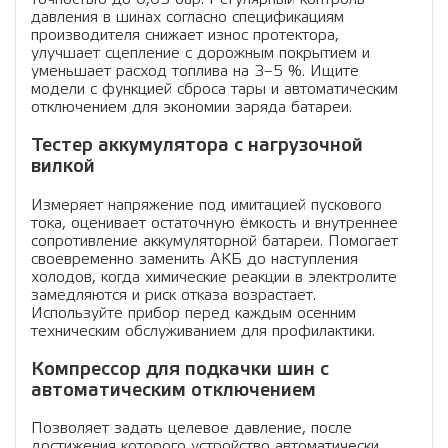
давления в шинах согласно спецификациям
производителя снижает износ протектора,
улучшает сцепление с дорожным покрытием и
уменьшает расход топлива на 3–5 %. Ищите
модели с функцией сброса тары и автоматическим
отключением для экономии заряда батареи.
Тестер аккумулятора с нагрузочной
вилкой
Измеряет напряжение под имитацией пускового
тока, оценивает остаточную ёмкость и внутреннее
сопротивление аккумуляторной батареи. Помогает
своевременно заменить АКБ до наступления
холодов, когда химические реакции в электролите
замедляются и риск отказа возрастает.
Используйте прибор перед каждым осенним
техническим обслуживанием для профилактики.
Компрессор для подкачки шин с
автоматическим отключением
Позволяет задать целевое давление, после
достижения которого устройство автоматически