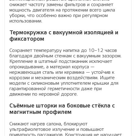
снижает частоту замены фильтров и сохраняет
мощность двигателя на протяжении всего цикла
уборки, что особенно важно при регулярном
использовании.
Термокружка с вакуумной изоляцией и
фиксатором
Сохраняет температуру напитка до 10–12 часов
благодаря двойным стенкам с вакуумным зазором.
Крепление в штатный подстаканник исключает
опрокидывание, а материал корпуса —
нержавеющая сталь или керамика — устойчив к
коррозии и механическим воздействиям. Ищите
модели с силиконовым уплотнителем крышки для
гарантированной герметичности даже при
движении по неровной дороге.
Съёмные шторки на боковые стёкла с
магнитным профилем
Снижают нагрев салона, блокируют
ультрафиолетовое излучение и повышают
приватность пассажиров. Конструкция не нарушает