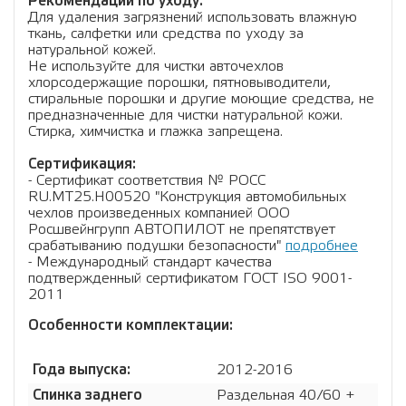
Рекомендации по уходу:
Для удаления загрязнений использовать влажную
ткань, салфетки или средства по уходу за
натуральной кожей.
Не используйте для чистки авточехлов
хлорсодержащие порошки, пятновыводители,
стиральные порошки и другие моющие средства, не
предназначенные для чистки натуральной кожи.
Стирка, химчистка и глажка запрещена.
Сертификация:
- Сертификат соответствия № РОСС
RU.МТ25.Н00520 "Конструкция автомобильных
чехлов произведенных компанией ООО
Росшвейнгрупп АВТОПИЛОТ не препятствует
срабатыванию подушки безопасности"
подробнее
- Международный стандарт качества
подтвержденный сертификатом ГОСТ ISO 9001-
2011
Особенности комплектации:
Года выпуска:
2012-2016
Спинка заднего
Раздельная 40/60 +