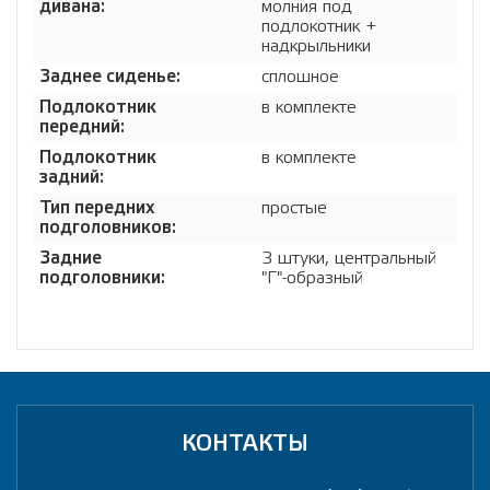
дивана:
молния под
подлокотник +
надкрыльники
Заднее сиденье:
сплошное
Подлокотник
в комплекте
передний:
Подлокотник
в комплекте
задний:
Тип передних
простые
подголовников:
Задние
3 штуки, центральный
подголовники:
"Г"-образный
КОНТАКТЫ