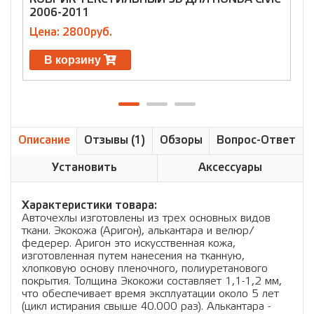
2006-2011
2
Цена: 2800руб.
Ц
В корзину
Описание
Отзывы (1)
Обзоры
Вопрос-Ответ
Установить
Аксессуары
Характеристики товара:
Авточехлы изготовлены из трех основных видов
ткани. Экокожа (Аригон), алькантара и велюр/
федерер. Аригон это искусственная кожа,
изготовленная путем нанесения на тканную,
хлопковую основу пленочного, полиуретанового
покрытия. Толщина Экокожи составляет 1,1-1,2 мм,
что обеспечивает время эксплуатации около 5 лет
(цикл истирания свыше 40.000 раз). Алькантара -