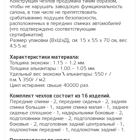
Конструкция чехлов продумана таким образом,
чтобы не нарушать заводскую функциональность
салона, в том числе не препятствовать
срабатыванию подушек безопасности,
расположенных в передних спинках автомобилей
(что подтверждено соответствующим
сертификатом).
Размер упаковки (ВхШхД), см: 15 x 55 x 70 см, вес
4.5-5 кг.
Характеристики материала:
Толщина экокожи : 1.15 – 1.2 мм.
Толщина алькантары : 1.00 – 1.05 мм.
Удельный вес экокожи
\
алькантары: 550 г /
п.м.
\
350г / м2.
Цикл истирания: свыше 40000 раз.
Комплект чехлов состоит из 16 изделий.
Передние спинки - 2, передние сиденья - 2, задняя
спинка большая - 1, задняя спинка малая - 1, заднее
сиденье сплошное - 1, надкрыльники боковые - 2,
подголовники передние - 2, подголовники задние
боковые - 2, подголовник задний центральный - 1,
подлокотник передний - 1, подлокотник задний - 1.