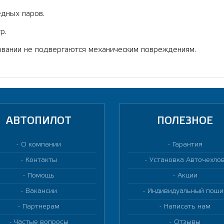
редных паров.
р.
овании не подвергаются механическим повреждениям.
АВТОПИЛОТ
ПОЛЕЗНОЕ
О компании
Гарантия
Контакты
Установка Авточехло
Помощь
Акции
Вакансии
Индивидуальный поши
Партнерам
Написать нам
Частые вопросы
Отзывы