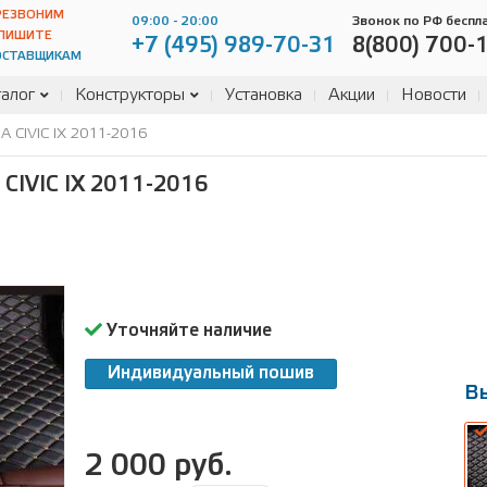
РЕЗВОНИМ
09:00 - 20:00
Звонок по РФ беспл
ПИШИТЕ
+7 (495) 989-70-31
8(800) 700-
ОСТАВЩИКАМ
алог
Конструкторы
Установка
Акции
Новости
 CIVIC IX 2011-2016
VIC IX 2011-2016
Уточняйте наличие
Индивидуальный пошив
В
2 000 руб.
В