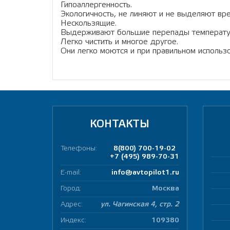
Гипоаллергенность.
Экологичность, не линяют и не выделяют в
Нескользящие.
Выдерживают большие перепады температу
Легко чистить и многое другое.
Они легко моются и при правильном использ
КОНТАКТЫ
Телефоны:
8(800) 700-19-02
+7 (495) 989-70-31
E-mail:
info@avtopilot1.ru
Город:
Москва
Адрес:
ул. Чагинская 4, стр. 2
Индекс:
109380