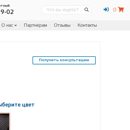
атный
0
Поиск
19-02
О нас
Партнёрам
Отзывы
Контакты
Получить консультацию
ыберите цвет
ыберите