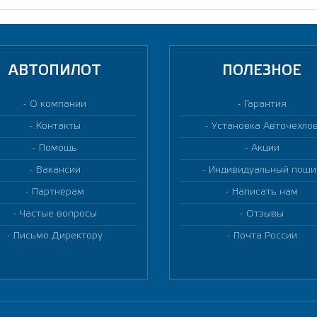
АВТОПИЛОТ
ПОЛЕЗНОЕ
О компании
Гарантия
Контакты
Установка Авточехло
Помощь
Акции
Вакансии
Индивидуальный поши
Партнерам
Написать нам
Частые вопросы
Отзывы
Письмо Директору
Почта России