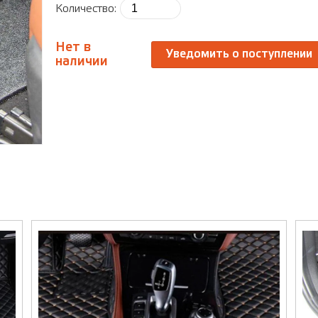
Количество:
Нет в
Уведомить о поступлении
наличии