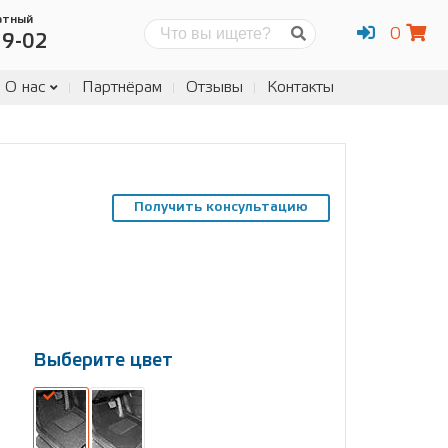
атный
0
Поиск
19-02
О нас
Партнёрам
Отзывы
Контакты
Получить консультацию
Выберите цвет
Выберите