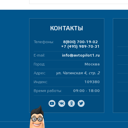
КОНТАКТЫ
Телефоны:
8(800) 700-19-02
+7 (495) 989-70-31
E-mail:
info@avtopilot1.ru
Город:
Москва
Адрес:
ул. Чагинская 4, стр. 2
Индекс:
109380
Время работы:
09:00 - 18:00