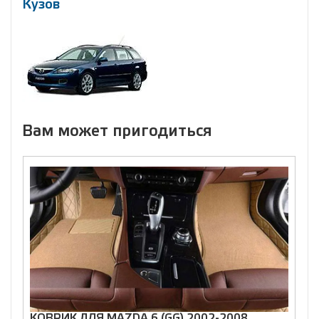
Кузов
Вам может пригодиться
КОВРИК ДЛЯ MAZDA 6 (GG) 2002-2008
К