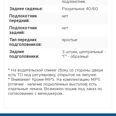
подлокотник
Заднее сиденье:
Раздельное 40/60
Подлокотник
нет
передний:
Подлокотник
нет
задний:
Тип передних
простые
подголовников:
Задние
3 штуки, центральный -
подголовники:
"Г" - образный
* На водительской спинке сбоку со стороны двери
есть ТО под регулировку, открытое на липучке.
* Внимание! Кроме-MPS. На комплектацию MPS
(отличие - наличие подколенных выступов) есть
отдельные лекала. Возможен пошив под заказ по
согласованию с менеджером..