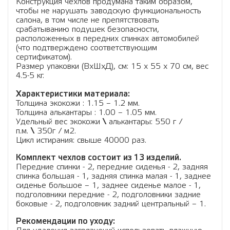
Конструкция чехлов продумана таким образом,
чтобы не нарушать заводскую функциональность
салона, в том числе не препятствовать
срабатыванию подушек безопасности,
расположенных в передних спинках автомобилей
(что подтверждено соответствующим
сертификатом).
Размер упаковки (ВхШхД), см: 15 x 55 x 70 см, вес
4.5-5 кг.
Характеристики материала:
Толщина экокожи : 1.15 – 1.2 мм.
Толщина алькантары : 1.00 – 1.05 мм.
Удельный вес экокожи
\
алькантары: 550 г /
п.м.
\
350г / м2.
Цикл истирания: свыше 40000 раз.
Комплект чехлов состоит из 13 изделий.
Передние спинки - 2, передние сиденья - 2, задняя
спинка большая - 1, задняя спинка малая - 1, заднее
сиденье большое – 1, заднее сиденье малое - 1,
подголовники передние - 2, подголовники задние
боковые - 2, подголовник задний центральный – 1.
Рекомендации по уходу: