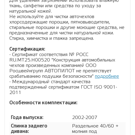
Для удаления загрязнений использовать влажную
ткань, салфетки или средства по уходу за
натуральной кожей.
Не используйте для чистки авточехлов
хлорсодержащие порошки, пятновыводители,
стиральные порошки и другие моющие средства, не
предназначенные для чистки натуральной кожи.
Стирка, химчистка и глажка запрещена.
Сертификация:
- Сертификат соответствия № РОСС
RU.МТ25.Н00520 "Конструкция автомобильных
чехлов произведенных компанией ООО
Росшвейнгрупп АВТОПИЛОТ не препятствует
срабатыванию подушки безопасности"
подробнее
- Международный стандарт качества
подтвержденный сертификатом ГОСТ ISO 9001-
2011
Особенности комплектации:
Года выпуска:
2002-2007
Спинка заднего
Раздельное 40/60 +
дивана:
молния под