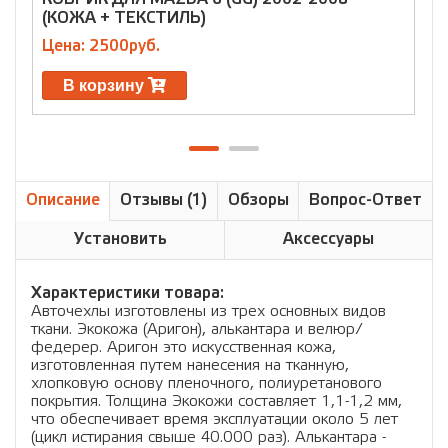
(КОЖА + ТЕКСТИЛЬ)
2
Цена: 2500руб.
Ц
В корзину
Описание
Отзывы (1)
Обзоры
Вопрос-Ответ
Установить
Аксессуары
Характеристики товара:
Авточехлы изготовлены из трех основных видов
ткани. Экокожа (Аригон), алькантара и велюр/
федерер. Аригон это искусственная кожа,
изготовленная путем нанесения на тканную,
хлопковую основу пленочного, полиуретанового
покрытия. Толщина Экокожи составляет 1,1-1,2 мм,
что обеспечивает время эксплуатации около 5 лет
(цикл истирания свыше 40.000 раз). Алькантара -