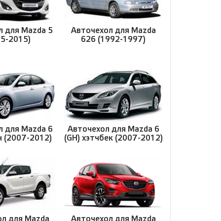
л для Mazda 5
Авточехол для Mazda
05-2015)
626 (1992-1997)
л для Mazda 6
Авточехол для Mazda 6
н (2007-2012)
(GH) хэтчбек (2007-2012)
ол для Mazda
Авточехол для Mazda