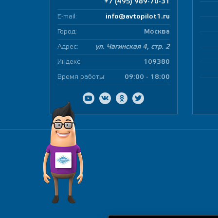
+7 (495) 989-70-31
E-mail:
info@avtopilot1.ru
Город:
Москва
Адрес:
ул. Чагинская 4, стр. 2
Индекс:
109380
Время работы:
09:00 - 18:00