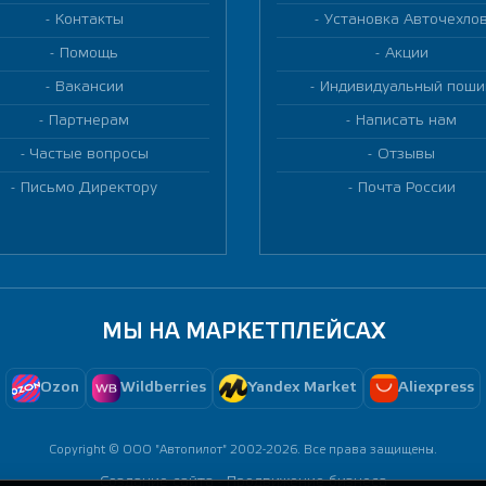
Контакты
Установка Авточехло
Помощь
Акции
Вакансии
Индивидуальный поши
Партнерам
Написать нам
Частые вопросы
Отзывы
Письмо Директору
Почта России
МЫ НА МАРКЕТПЛЕЙСАХ
Ozon
Wildberries
Yandex Market
Aliexpress
Copyright © ООО "Автопилот" 2002-2026. Все права защищены.
Создание сайта -
Продвижение бизнеса