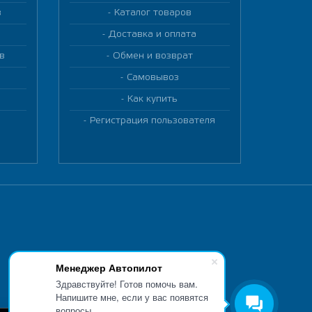
в
Каталог товаров
Доставка и оплата
в
Обмен и возврат
Самовывоз
Как купить
Регистрация пользователя
Менеджер Автопилот
Здравствуйте! Готов помочь вам.
Напишите мне, если у вас появятся
вопросы.