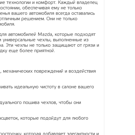
кие технологии и комфорт. Каждый владелец
остоянии, обеспечивая ему не только
денья вашего автомобиля всегда оставались
отличным решением. Они не только
мобиля.
 для автомобилей Mazda, которые подходят
 и универсальные чехлы, выполненные из
ра. Эти чехлы не только защищают от грязи и
дку еще более приятной.
, механических повреждений и воздействия
рживать идеальную чистоту в салоне вашего
дуального пошива чехлов, чтобы они
асцветок, которые подойдут для любого
острочку, которая добавляет элегантности и