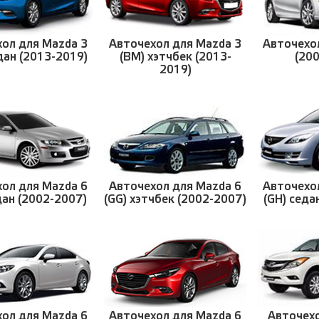
ол для Mazda 3
Авточехол для Mazda 3
Авточехо
дан (2013-2019)
(BM) хэтчбек (2013-
(20
2019)
ол для Mazda 6
Авточехол для Mazda 6
Авточехо
дан (2002-2007)
(GG) хэтчбек (2002-2007)
(GH) седа
ол для Mazda 6
Авточехол для Mazda 6
Авточех