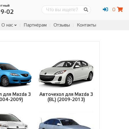
атный
0
Поиск
19-02
О нас
Партнёрам
Отзывы
Контакты
л для Mazda 3
Авточехол для Mazda 3
2004-2009)
(BL) (2009-2013)