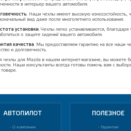
нченности в интерьер вашего автомобиля.
говечность
. Наши чехлы имеют высокую износостойкость, ч
воначальный вид даже после многолетнего использования.
стота установки
. Чехлы легко устанавливаются, благодаря
аботиться о защите сидений вашего автомобиля.
антия качества
. Мы предоставляем гарантию на все наши ч
ество и долговечность.
я чехлы для Mazda в нашем интернет-магазине, вы можете б
ности. Наши консультанты всегда готовы помочь вам с выб
 товаре.
АВТОПИЛОТ
ПОЛЕЗНОЕ
О компании
Гарантия