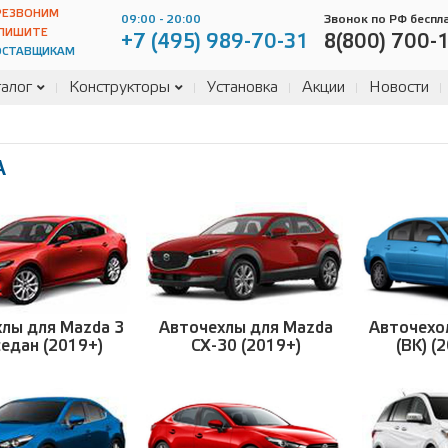
РЕЗВОНИМ
09:00 - 20:00
Звонок по РФ беспл
ПИШИТЕ
+7 (495) 989-70-31
8(800) 700-
ОСТАВЩИКАМ
алог
Конструкторы
Установка
Акции
Новости
A
лы для Mazda 3
Авточехлы для Mazda
Авточехо
седан (2019+)
CX-30 (2019+)
(BK) (