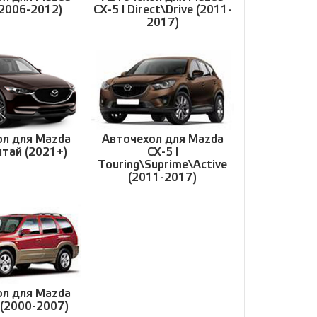
(2006-2012)
CX-5 I Direct\Drive (2011-
2017)
ол для Mazda
Авточехол для Mazda
Китай (2021+)
CX-5 I
Touring\Suprime\Active
(2011-2017)
ол для Mazda
I (2000-2007)