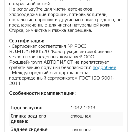
натуральной кожей.
Не используйте для чистки авточехлов
хлорсодержащие порошки, пятновыводители,
стиральные порошки и другие моющие средства, не
предназначенные для чистки натуральной кожи.
Стирка, химчистка и глажка запрещена.
Сертификация:
- Сертификат соответствия № РОСС
RU.МТ25.Н00520 "Конструкция автомобильных
чехлов произведенных компанией ООО
Росшвейнгрупп АВТОПИЛОТ не препятствует
срабатыванию подушки безопасности"
подробнее
- Международный стандарт качества
подтвержденный сертификатом ГОСТ ISO 9001-
2011
Особенности комплектации:
Года выпуска:
1982-1993
Спинка заднего
сплошная
дивана:
Заднее сиденье:
сплошное