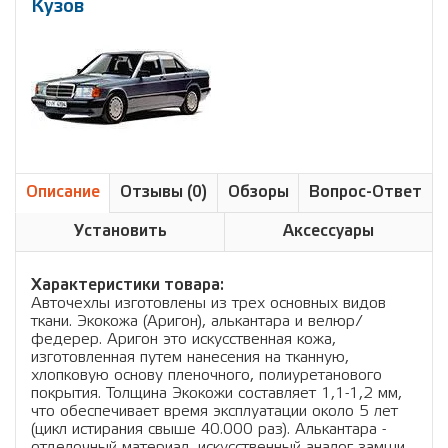
Кузов
Описание
Отзывы (0)
Обзоры
Вопрос-Ответ
Установить
Аксессуары
Характеристики товара:
Авточехлы изготовлены из трех основных видов
ткани. Экокожа (Аригон), алькантара и велюр/
федерер. Аригон это искусственная кожа,
изготовленная путем нанесения на тканную,
хлопковую основу пленочного, полиуретанового
покрытия. Толщина Экокожи составляет 1,1-1,2 мм,
что обеспечивает время эксплуатации около 5 лет
(цикл истирания свыше 40.000 раз). Алькантара -
отделочный материал, искусственный аналог замши,