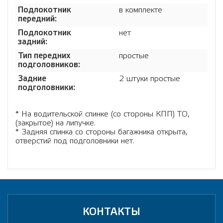
Подлокотник
в комплекте
передний:
Подлокотник
нет
задний:
Тип передних
простые
подголовников:
Задние
2 штуки простые
подголовники:
* На водительской спинке (со стороны КПП) ТО,
(закрытое) на липучке.
* Задняя спинка со стороны багажника открыта,
отверстий под подголовники нет.
КОНТАКТЫ