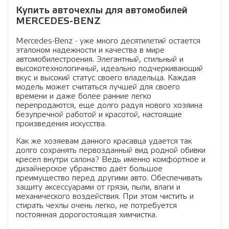
Купить авточехлы для автомобилей
MERCEDES-BENZ
Mercedes-Benz - уже много десятилетий остается
эталоном надежности и качества в мире
автомобилестроения. Элегантный, стильный и
высокотехнологичный, идеально подчеркивающий
вкус и высокий статус своего владельца. Каждая
модель может считаться лучшей для своего
времени и даже более ранние легко
перепродаются, еще долго радуя нового хозяина
безупречной работой и красотой, настоящие
произведения искусства.
Как же хозяевам данного красавца удается так
долго сохранять первозданный вид родной обивки
кресел внутри салона? Ведь именно комфортное и
дизайнерское убранство даёт большое
преимущество перед другими авто. Обеспечивать
защиту аксессуарами от грязи, пыли, влаги и
механического воздействия. При этом чистить и
стирать чехлы очень легко, не потребуется
постоянная дорогостоящая химчистка.