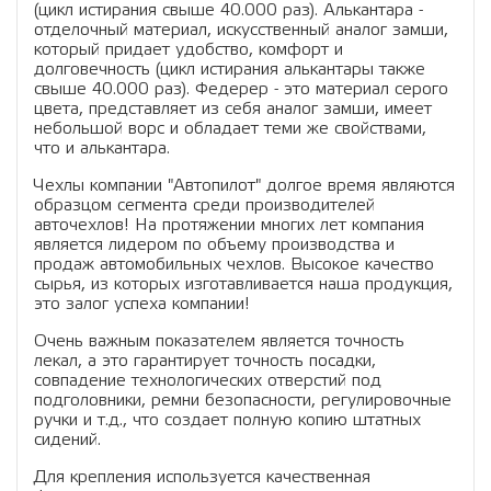
(цикл истирания свыше 40.000 раз). Алькантара -
отделочный материал, искусственный аналог замши,
который придает удобство, комфорт и
долговечность (цикл истирания алькантары также
свыше 40.000 раз). Федерер - это материал серого
цвета, представляет из себя аналог замши, имеет
небольшой ворс и обладает теми же свойствами,
что и алькантара.
Чехлы компании "Автопилот" долгое время являются
образцом сегмента среди производителей
авточехлов! На протяжении многих лет компания
является лидером по объему производства и
продаж автомобильных чехлов. Высокое качество
сырья, из которых изготавливается наша продукция,
это залог успеха компании!
Очень важным показателем является точность
лекал, а это гарантирует точность посадки,
совпадение технологических отверстий под
подголовники, ремни безопасности, регулировочные
ручки и т.д., что создает полную копию штатных
сидений.
Для крепления используется качественная