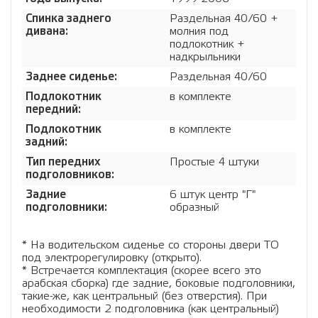
Спинка заднего
Раздельная 40/60 +
дивана:
молния под
подлокотник +
надкрыльники
Заднее сиденье:
Раздельная 40/60
Подлокотник
в комплекте
передний:
Подлокотник
в комплекте
задний:
Тип передних
Простые 4 штуки
подголовников:
Задние
6 штук центр "Г"
подголовники:
образный
* На водительском сиденье со стороны двери ТО
под электрорегулировку (открыто).
* Встречается комплектация (скорее всего это
арабская сборка) где задние, боковые подголовники,
такие-же, как центральный (без отверстия). При
необходимости 2 подголовника (как центральный)