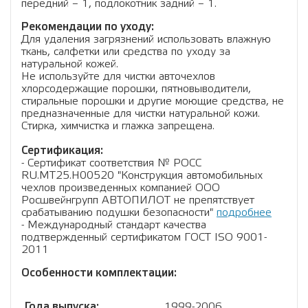
передний – 1, подлокотник задний – 1.
Рекомендации по уходу:
Для удаления загрязнений использовать влажную
ткань, салфетки или средства по уходу за
натуральной кожей.
Не используйте для чистки авточехлов
хлорсодержащие порошки, пятновыводители,
стиральные порошки и другие моющие средства, не
предназначенные для чистки натуральной кожи.
Стирка, химчистка и глажка запрещена.
Сертификация:
- Сертификат соответствия № РОСС
RU.МТ25.Н00520 "Конструкция автомобильных
чехлов произведенных компанией ООО
Росшвейнгрупп АВТОПИЛОТ не препятствует
срабатыванию подушки безопасности"
подробнее
- Международный стандарт качества
подтвержденный сертификатом ГОСТ ISO 9001-
2011
Особенности комплектации:
Года выпуска:
1999-2006