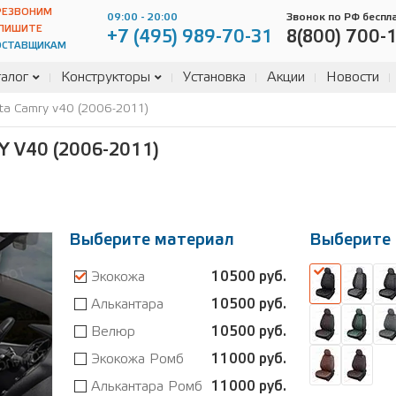
РЕЗВОНИМ
09:00 - 20:00
Звонок по РФ беспл
ПИШИТЕ
+7 (495) 989-70-31
8(800) 700-
ОСТАВЩИКАМ
алог
Конструкторы
Установка
Акции
Новости
ta Camry v40 (2006-2011)
V40 (2006-2011)
Выберите материал
Выберите 
Экокожа
10500 руб.
Алькантара
10500 руб.
Велюр
10500 руб.
Экокожа Ромб
11000 руб.
Алькантара Ромб
11000 руб.