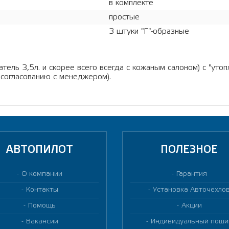
в комплекте
простые
3 штуки "Г"-образные
игатель 3,5л. и скорее всего всегда с кожаным салоном) с "у
 согласованию с менеджером).
АВТОПИЛОТ
ПОЛЕЗНОЕ
О компании
Гарантия
Контакты
Установка Авточехло
Помощь
Акции
Вакансии
Индивидуальный поши