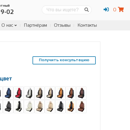
атный
0
Поиск
19-02
О нас
Партнёрам
Отзывы
Контакты
Получить консультацию
цвет