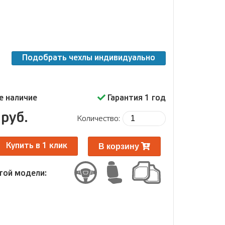
Подобрать чехлы индивидуально
е наличие
Гарантия 1 год
руб.
Количество:
В корзину
Купить в 1 клик
той модели: