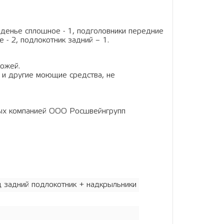
сиденье сплошное - 1, подголовники передние
 - 2, подлокотник задний – 1.
кожей.
 и другие моющие средства, не
ных компанией ООО Росшвейнгрупп
 задний подлокотник + надкрыльники