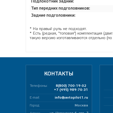
Подлокотник задний:
Тип передних подголовников:
Задние подголовники:
* На правый руль не подходят.
* Есть (редкая, "топовая") комплектация (дв
такую версию изготавливаются отдельно (по
КОНТАКТЫ
Телефоны:
8(800) 700-19-02
+7 (495) 989-70-31
E-mail:
info@avtopilot1.ru
Город:
Москва