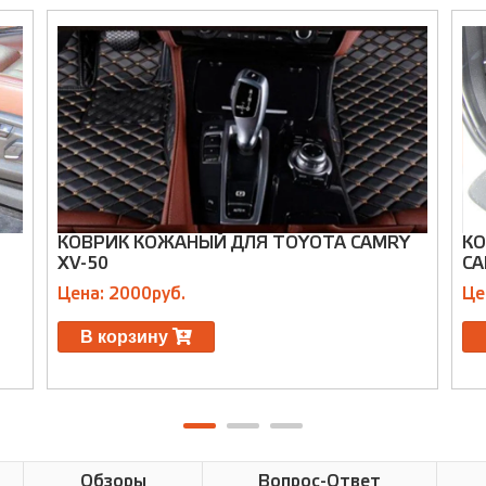
КОВРИК КОЖАНЫЙ ДЛЯ TOYOTA CAMRY
КО
XV-50
CA
Цена: 2000руб.
Це
В корзину
Обзоры
Вопрос-Ответ