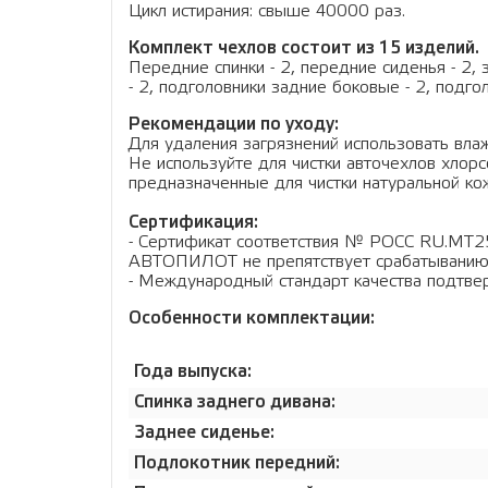
Цикл истирания: свыше 40000 раз.
Комплект чехлов состоит из 15 изделий.
Передние спинки - 2, передние сиденья - 2, 
- 2, подголовники задние боковые - 2, подг
Рекомендации по уходу:
Для удаления загрязнений использовать влаж
Не используйте для чистки авточехлов хло
предназначенные для чистки натуральной кож
Сертификация:
- Сертификат соответствия № РОСС RU.МТ2
АВТОПИЛОТ не препятствует срабатыванию
- Международный стандарт качества подтв
Особенности комплектации:
Года выпуска:
Спинка заднего дивана:
Заднее сиденье:
Подлокотник передний: