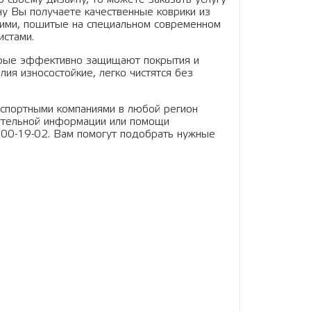
у Вы получаете качественные коврики из
ими, пошитые на специальном современном
истами.
торые эффективно защищают покрытия и
ия износостойкие, легко чистятся без
нспортными компаниями в любой регион
нительной информации или помощи
700-19-02. Вам помогут подобрать нужные