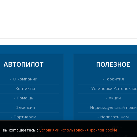
АВТОПИЛОТ
ПОЛЕЗНОЕ
О компании
Гарантия
Контакты
Установка Авточехло
Помощь
Акции
Вакансии
Индивидуальный поши
Партнерам
Написать нам
Частые вопросы
Отзывы
, вы соглашаетесь с
условиями использования файлов cookie
Письмо Директору
Почта России