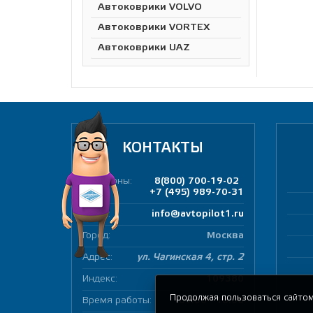
Автоковрики VOLVO
Автоковрики VORTEX
Автоковрики UAZ
КОНТАКТЫ
Телефоны:
8(800) 700-19-02
+7 (495) 989-70-31
E-mail:
info@avtopilot1.ru
Город:
Москва
Адрес:
ул. Чагинская 4, стр. 2
Индекс:
109380
Продолжая пользоваться сайтом
Время работы:
09:00 - 18:00