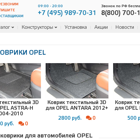
РЕЗВОНИМ
09:00 - 20:00
Звонок по РФ беспл
ПИШИТЕ
+7 (495) 989-70-31
8(800) 700-
ОСТАВЩИКАМ
алог
Конструкторы
Установка
Акции
Новости
ОВРИКИ OPEL
текстильный 3D
Коврик текстильный 3D
Коврик т
OPEL ASTRA-H
для OPEL ANTARA 2012+
для OPEL
004-2010
2800 руб.
0
500 р
0 руб.
0
 коврики для автомобилей OPEL