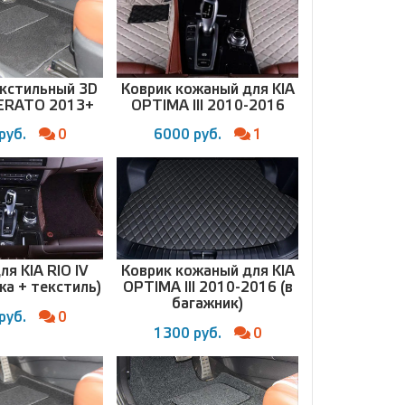
екстильный 3D
Коврик кожаный для KIA
CERATO 2013+
OPTIMA III 2010-2016
руб.
0
6000 руб.
1
ля KIA RIO IV
Коврик кожаный для KIA
жа + текстиль)
OPTIMA III 2010-2016 (в
багажник)
руб.
0
1300 руб.
0