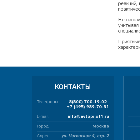
реакций,
практиче
Не нашли
учитывая
специали
Приятные
характер
КОНТАКТЫ
Телефоны:
8(800) 700-19-02
+7 (495) 989-70-31
E-mail:
info@avtopilot1.ru
Город:
Москва
Адрес:
ул. Чагинская 4, стр. 2