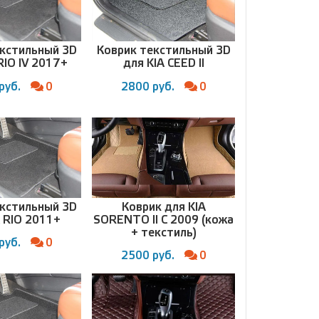
екстильный 3D
Коврик текстильный 3D
RIO IV 2017+
для KIA CEED II
руб.
0
2800 руб.
0
екстильный 3D
Коврик для KIA
A RIO 2011+
SORENTO II С 2009 (кожа
+ текстиль)
руб.
0
2500 руб.
0