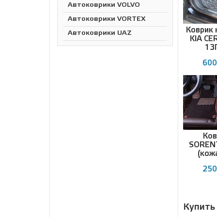
Автоковрики VOLVO
Автоковрики VORTEX
Коврик 
Автоковрики UAZ
KIA CER
13Г
600
Ков
SORENT
(кож
250
Купить