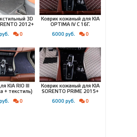
екстильный 3D
Коврик кожаный для KIA
ORENTO 2012+
OPTIMA IV С 16Г.
руб.
0
6000 руб.
0
я KIA RIO III
Коврик кожаный для KIA
а + текстиль)
SORENTO PRIME 2015+
руб.
0
6000 руб.
0