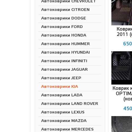
Автоковрики CHEVROLET
Автоковрики CITROEN
Автоковрики DODGE
Автоковрики FORD
Коврик
2011 (
Автоковрики HONDA
650
Автоковрики HUMMER
Автоковрики HYUNDAI
Автоковрики INFINITI
Автоковрики JAGUAR
Автоковрики JEEP
Автоковрики KIA
Коврик 
OPTIMA
Автоковрики LADA
(но
Автоковрики LAND ROVER
450
Автоковрики LEXUS
Автоковрики MAZDA
Автоковрики MERCEDES