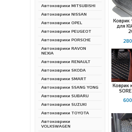
Автоковрики MITSUBISHI
Автоковрики NISSAN
Коврик 
Автоковрики OPEL
для KI
2
Автоковрики PEUGEOT
Автоковрики PORSCHE
280
Автоковрики RAVON
NEXIA
Автоковрики RENAULT
Автоковрики SKODA
Автоковрики SMART
Коврик 
Автоковрики SSANG YONG
SOREN
Автоковрики SUBARU
600
Автоковрики SUZUKI
Автоковрики TOYOTA
Автоковрики
VOLKSWAGEN