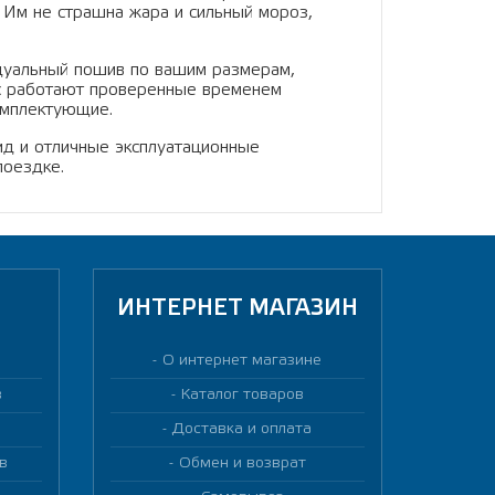
 Им не страшна жара и сильный мороз,
дуальный пошив по вашим размерам,
ас работают проверенные временем
комплектующие.
ид и отличные эксплуатационные
поездке.
ИНТЕРНЕТ МАГАЗИН
О интернет магазине
в
Каталог товаров
Доставка и оплата
в
Обмен и возврат