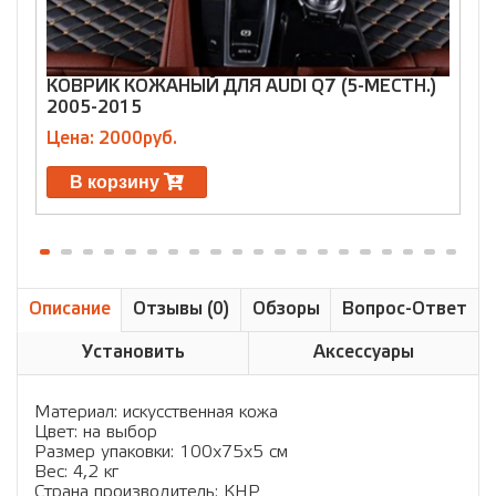
КОВРИК КОЖАНЫЙ ДЛЯ AUDI Q7 (5-МЕСТН.)
К
2005-2015
2
Цена: 2000руб.
Ц
В корзину
Описание
Отзывы (0)
Обзоры
Вопрос-Ответ
Установить
Аксессуары
Материал: искусственная кожа
Цвет: на выбор
Размер упаковки: 100х75х5 см
Вес: 4,2 кг
Страна производитель: КНР