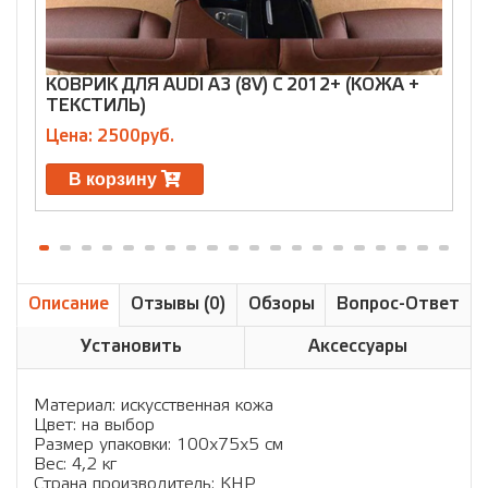
КОВРИК ДЛЯ AUDI A3 (8V) С 2012+ (КОЖА +
К
ТЕКСТИЛЬ)
Цена: 2500руб.
Ц
В корзину
Описание
Отзывы (0)
Обзоры
Вопрос-Ответ
Установить
Аксессуары
Материал: искусственная кожа
Цвет: на выбор
Размер упаковки: 100х75х5 см
Вес: 4,2 кг
Страна производитель: КНР