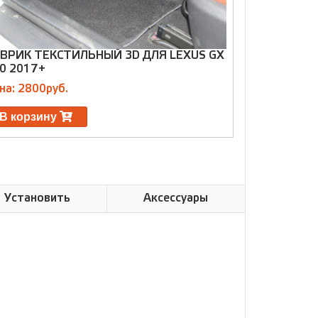
ВРИК ТЕКСТИЛЬНЫЙ 3D ДЛЯ LEXUS GX
КОВРИК КОЖ
0 2017+
2013-2020 
на: 2800руб.
Цена: 4500р
В корзину
В корзин
Установить
Аксессуары