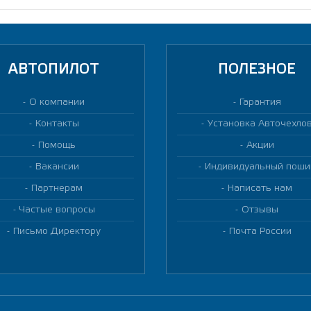
АВТОПИЛОТ
ПОЛЕЗНОЕ
О компании
Гарантия
Контакты
Установка Авточехло
Помощь
Акции
Вакансии
Индивидуальный поши
Партнерам
Написать нам
Частые вопросы
Отзывы
Письмо Директору
Почта России