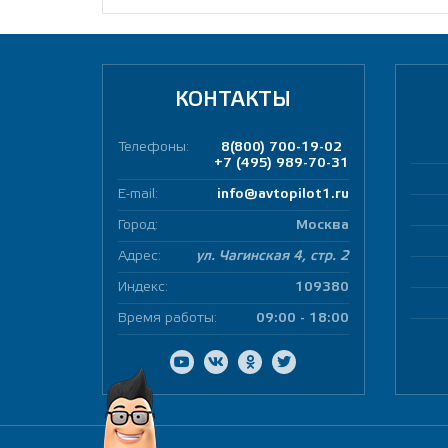
КОНТАКТЫ
Телефоны:
8(800) 700-19-02
+7 (495) 989-70-31
E-mail:
info@avtopilot1.ru
Город:
Москва
Адрес:
ул. Чагинская 4, стр. 2
Индекс:
109380
Время работы:
09:00 - 18:00