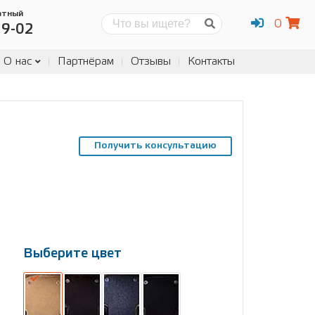
атный
0
Поиск
19-02
О нас
Партнёрам
Отзывы
Контакты
Получить консультацию
Выберите цвет
Выберите