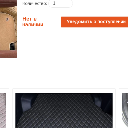
Количество:
Нет в
Уведомить о поступлении
наличии