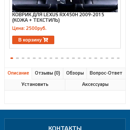
КОВРИК ДЛЯ LEXUS RX450H 2009-2015
К
(КОЖА + ТЕКСТИЛЬ)
2
Цена: 2500руб.
Ц
В корзину
Описание
Отзывы (0)
Обзоры
Вопрос-Ответ
Установить
Аксессуары
КОНТАКТЫ