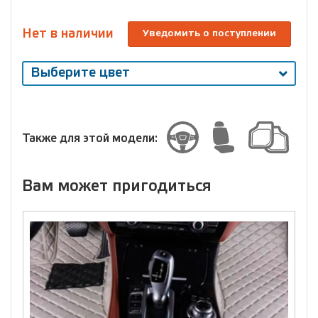
Нет в наличии
Уведомить о поступлении
Выберите цвет
Выберите
размер
Размер
Также для этой модели:
Вам может пригодиться