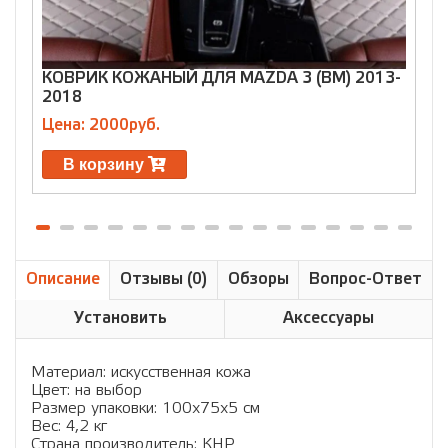
КОВРИК КОЖАНЫЙ ДЛЯ MAZDA 3 (BM) 2013-
К
2018
2
Цена: 2000руб.
Ц
В корзину
Описание
Отзывы (0)
Обзоры
Вопрос-Ответ
Установить
Аксессуары
Материал: искусственная кожа
Цвет: на выбор
Размер упаковки: 100х75х5 см
Вес: 4,2 кг
Страна производитель: КНР