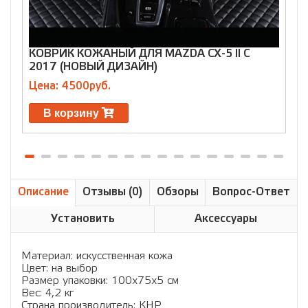
КОВРИК КОЖАНЫЙ ДЛЯ MAZDA CX-5 II C
К
2017 (НОВЫЙ ДИЗАЙН)
Цена: 4500руб.
Ц
В корзину
Описание
Отзывы (0)
Обзоры
Вопрос-Ответ
Установить
Аксессуары
Материал: искусственная кожа
Цвет: на выбор
Размер упаковки: 100х75х5 см
Вес: 4,2 кг
Страна производитель: КНР