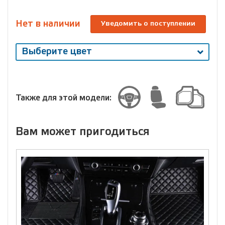
Нет в наличии
Уведомить о поступлении
Выберите цвет
Выберите
размер
Размер
Также для этой модели:
Вам может пригодиться