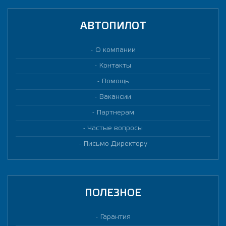
АВТОПИЛОТ
О компании
Контакты
Помощь
Вакансии
Партнерам
Частые вопросы
Письмо Директору
ПОЛЕЗНОЕ
Гарантия