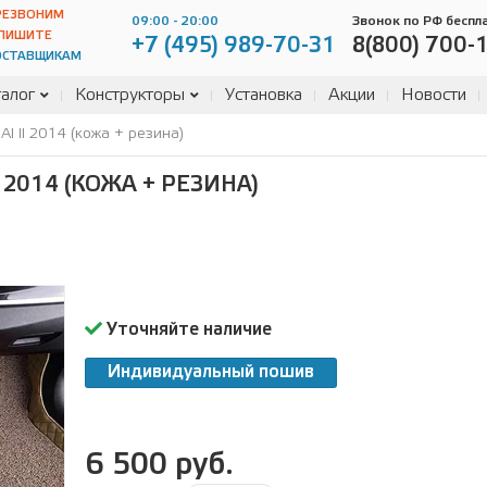
РЕЗВОНИМ
09:00 - 20:00
Звонок по РФ беспл
ПИШИТЕ
+7 (495) 989-70-31
8(800) 700-
ОСТАВЩИКАМ
алог
Конструкторы
Установка
Акции
Новости
 II 2014 (кожа + резина)
 2014 (КОЖА + РЕЗИНА)
Уточняйте наличие
Индивидуальный пошив
6 500 руб.