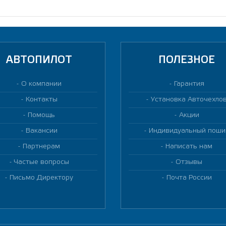
АВТОПИЛОТ
ПОЛЕЗНОЕ
О компании
Гарантия
Контакты
Установка Авточехло
Помощь
Акции
Вакансии
Индивидуальный поши
Партнерам
Написать нам
Частые вопросы
Отзывы
Письмо Директору
Почта России