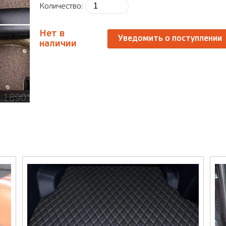
Количество:
Нет в
Уведомить о поступлении
наличии