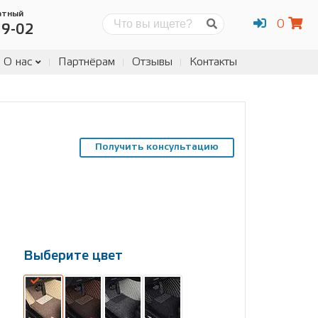
атный
0
Поиск
19-02
О нас
Партнёрам
Отзывы
Контакты
Получить консультацию
Выберите цвет
Выберите