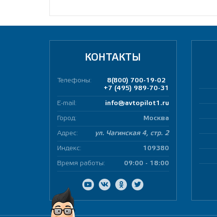
КОНТАКТЫ
Телефоны:
8(800) 700-19-02
+7 (495) 989-70-31
E-mail:
info@avtopilot1.ru
Город:
Москва
Адрес:
ул. Чагинская 4, стр. 2
Индекс:
109380
Время работы:
09:00 - 18:00