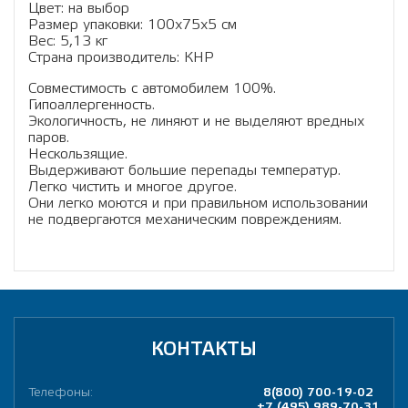
Цвет: на выбор
Размер упаковки: 100х75х5 см
Вес: 5,13 кг
Страна производитель: КНР
Cовместимость с автомобилем 100%.
Гипоаллергенность.
Экологичность, не линяют и не выделяют вредных
паров.
Нескользящие.
Выдерживают большие перепады температур.
Легко чистить и многое другое.
Они легко моются и при правильном использовании
не подвергаются механическим повреждениям.
КОНТАКТЫ
Телефоны:
8(800) 700-19-02
+7 (495) 989-70-31