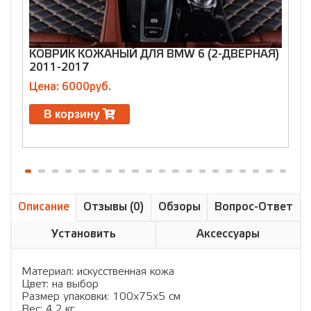
КОВРИК КОЖАНЫЙ ДЛЯ BMW 6 (2-ДВЕРНАЯ)
К
2011-2017
(
Цена: 6000руб.
Ц
В корзину
Описание
Отзывы (0)
Обзоры
Вопрос-Ответ
Установить
Аксессуары
Материал: искусственная кожа
Цвет: на выбор
Размер упаковки: 100х75х5 см
Вес: 4,2 кг