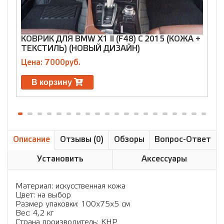
КОВРИК ДЛЯ BMW X1 II (F48) С 2015 (КОЖА +
К
ТЕКСТИЛЬ) (НОВЫЙ ДИЗАЙН)
В
Цена: 7000руб.
Ц
В корзину
Описание
Отзывы (0)
Обзоры
Вопрос-Ответ
Установить
Аксессуары
Материал: искусственная кожа
Цвет: на выбор
Размер упаковки: 100х75х5 см
Вес: 4,2 кг
Страна производитель: КНР