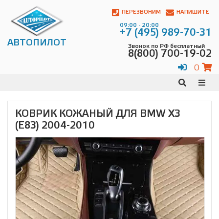
Автопилот
Контакты:
ПЕРЕЗВОНИМ
НАПИШИТЕ
Адрес:
09:00 - 20:00
ул.
+7 (495) 989-70-31
Чагинская
АВТОПИЛОТ
Звонок по РФ бесплатный
4,
8(800) 700-19-02
стр.
2
0
109380
,
Телефон:
8(800)
700-
19-
КОВРИК КОЖАНЫЙ ДЛЯ BMW Х3
02
,
(E83) 2004-2010
Телефон:
+7
(495)
989-
70-
31
,
Электронная
почта:
info@avtopilot1.ru