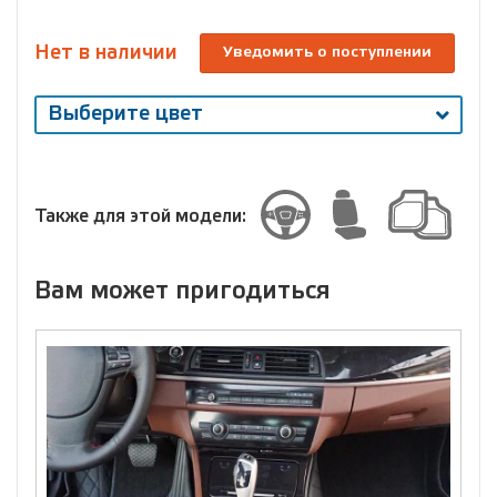
Нет в наличии
Уведомить о поступлении
Выберите цвет
Выберите
размер
Размер
Также для этой модели:
Вам может пригодиться