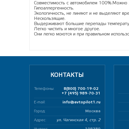
Cовместимость с автомобилем 100%.Можно з
Гипоаллергенность.
Экологичность, не линяют и не выделяют в
Нескользящие.
Выдерживают большие перепады температу
Легко чистить и многое другое.
Они легко моются и при правильном использ
КОНТАКТЫ
Телефоны:
8(800) 700-19-02
+7 (495) 989-70-31
E-mail:
info@avtopilot1.ru
Город:
Москва
Адрес:
ул. Чагинская 4, стр. 2