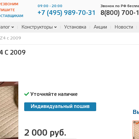
РЕЗВОНИМ
09:00 - 20:00
Звонок по РФ беспл
ПИШИТЕ
+7 (495) 989-70-31
8(800) 700-
ОСТАВЩИКАМ
алог
Конструкторы
Установка
Акции
Новости
Z4 c 2009
 C 2009
Уточняйте наличие
Индивидуальный пошив
В
2 000 руб.
В