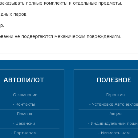
аказывать полные комплекты и отдельные предметы.
редных паров.
р.
овании не подвергаются механическим повреждениям.
АВТОПИЛОТ
ПОЛЕЗНОЕ
О компании
Гарантия
Контакты
Установка Авточехло
Помощь
Акции
Вакансии
Индивидуальный поши
Партнерам
Написать нам