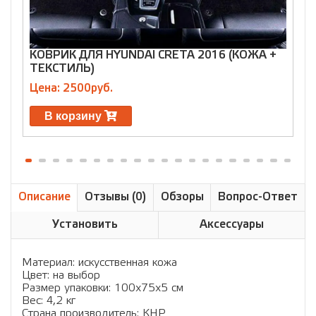
КОВРИК ДЛЯ HYUNDAI СRETA 2016 (КОЖА +
К
ТЕКСТИЛЬ)
Р
Цена: 2500руб.
Ц
В корзину
Описание
Отзывы (0)
Обзоры
Вопрос-Ответ
Установить
Аксессуары
Материал: искусственная кожа
Цвет: на выбор
Размер упаковки: 100х75х5 см
Вес: 4,2 кг
Страна производитель: КНР