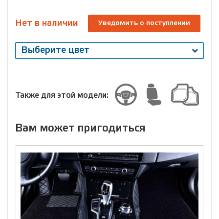
Нет в наличии
Уведомить о поступлении
Выберите цвет
Выберите
размер
Размер
Также для этой модели:
Вам может пригодиться