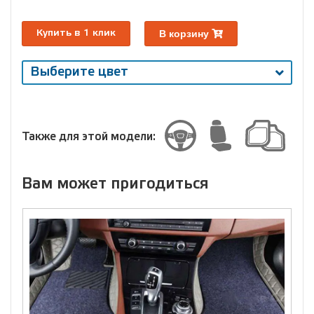
В корзину
Купить в 1 клик
Выберите цвет
Выберите
размер
Размер
Также для этой модели:
Вам может пригодиться