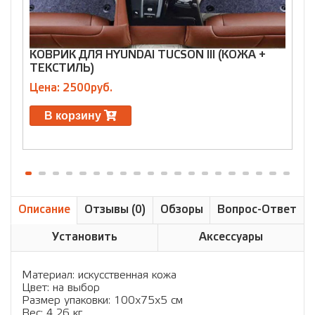
КОВРИК ДЛЯ HYUNDAI TUCSON III (КОЖА +
К
ТЕКСТИЛЬ)
C
Цена: 2500руб.
Ц
В корзину
Описание
Отзывы (0)
Обзоры
Вопрос-Ответ
Установить
Аксессуары
Материал: искусственная кожа
Цвет: на выбор
Размер упаковки: 100х75х5 см
Вес: 4,26 кг