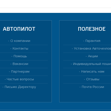
АВТОПИЛОТ
ПОЛЕЗНОЕ
О компании
Гарантия
Контакты
Установка Авточехло
Помощь
Акции
Вакансии
Индивидуальный поши
Партнерам
Написать нам
Частые вопросы
Отзывы
Письмо Директору
Почта России