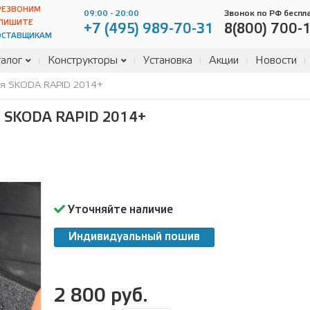
РЕЗВОНИМ
09:00 - 20:00
Звонок по РФ беспл
ПИШИТЕ
+7 (495) 989-70-31
8(800) 700-
ОСТАВЩИКАМ
алог
Конструкторы
Установка
Акции
Новости
ля SKODA RAPID 2014+
SKODA RAPID 2014+
Уточняйте наличие
Индивидуальный пошив
2 800 руб.