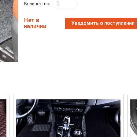
Количество:
Нет в
Уведомить о поступлении
наличии