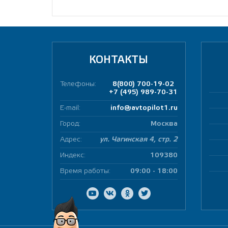
КОНТАКТЫ
Телефоны:
8(800) 700-19-02
+7 (495) 989-70-31
E-mail:
info@avtopilot1.ru
Город:
Москва
Адрес:
ул. Чагинская 4, стр. 2
Индекс:
109380
Время работы:
09:00 - 18:00