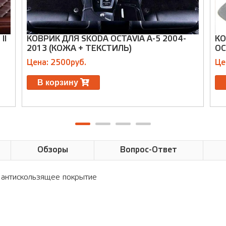
II
КОВРИК ДЛЯ SKODA OCTAVIA A-5 2004-
КО
2013 (КОЖА + ТЕКСТИЛЬ)
OC
Цена: 2500руб.
Це
В корзину
Обзоры
Вопрос-Ответ
ое антискользящее покрытие