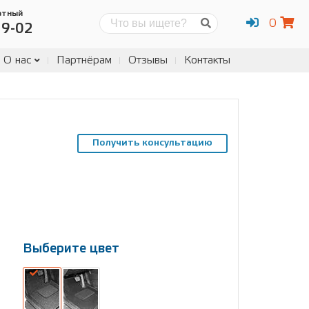
атный
0
Поиск
19-02
О нас
Партнёрам
Отзывы
Контакты
Получить консультацию
Выберите цвет
Выберите