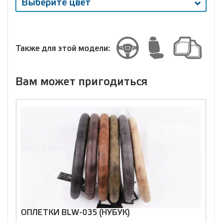
Выберите цвет
Выберите
размер
Размер
Также для этой модели:
Вам может пригодиться
ОПЛЕТКИ BLW-035 (НУБУК)
О