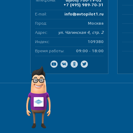
Телефоны:
8(800) 700-19-02
+7 (495) 989-70-31
E-mail:
info@avtopilot1.ru
Город:
Москва
Адрес:
ул. Чагинская 4, стр. 2
Индекс:
109380
Время работы:
09:00 - 18:00