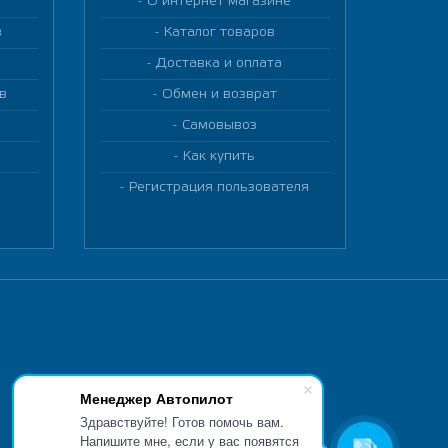
О интернет магазине
в
Каталог товаров
Доставка и оплата
в
Обмен и возврат
Самовывоз
Как купить
Регистрация пользователя
Менеджер Автопилот
Здравствуйте! Готов помочь вам.
Напишите мне, если у вас появятся