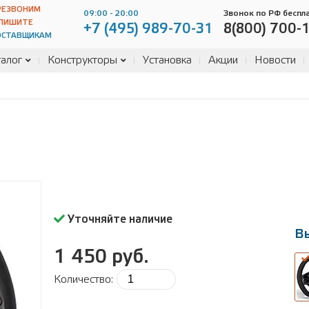
РЕЗВОНИМ
09:00 - 20:00
Звонок по РФ беспл
ПИШИТЕ
+7 (495) 989-70-31
8(800) 700-
ОСТАВЩИКАМ
алог
Конструкторы
Установка
Акции
Новости
Уточняйте наличие
В
1 450 руб.
Количество:
В
ра