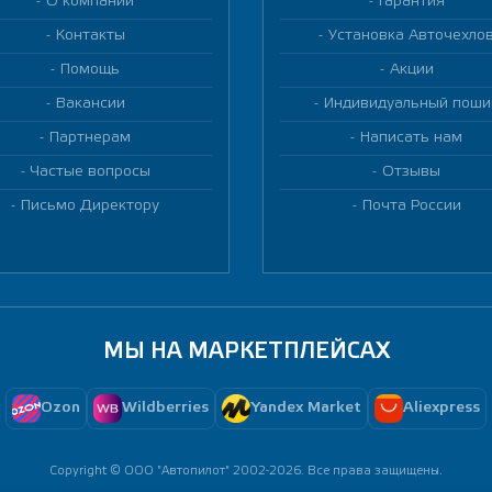
О компании
Гарантия
Контакты
Установка Авточехло
Помощь
Акции
Вакансии
Индивидуальный поши
Партнерам
Написать нам
Частые вопросы
Отзывы
Письмо Директору
Почта России
МЫ НА МАРКЕТПЛЕЙСАХ
Ozon
Wildberries
Yandex Market
Aliexpress
Copyright © ООО "Автопилот" 2002-2026. Все права защищены.