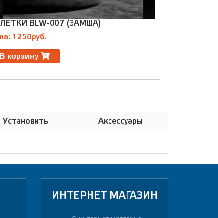
ЛЕТКИ BLW-007 (ЗАМША)
ОПЛЕТКИ B
на: 1250руб.
Цена: 1200р
В корзину
В корзин
Установить
Аксессуары
ИНТЕРНЕТ МАГАЗИН