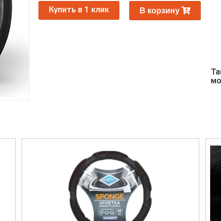
Ра
В корзину
Купить в 1 клик
Та
мо