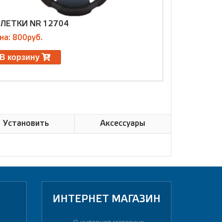
ЛЕТКИ NR 12704
ОПЛЕТКИ G
на: 800руб.
Цена: 1450р
В корзину
В корзин
Установить
Аксессуары
ИНТЕРНЕТ МАГАЗИН