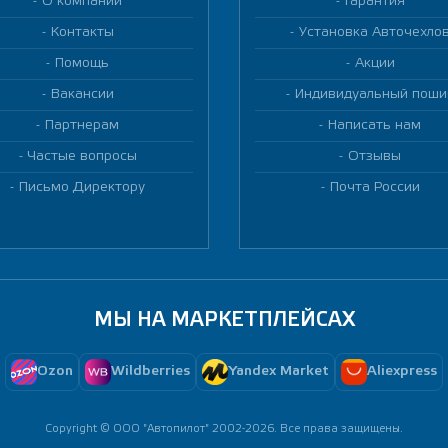
О компании
Гарантия
Контакты
Установка Авточехло
Помощь
Акции
Вакансии
Индивидуальный поши
Партнерам
Написать нам
Частые вопросы
Отзывы
Письмо Директору
Почта России
МЫ НА МАРКЕТПЛЕЙСАХ
Ozon
Wildberries
Yandex Market
Aliexpress
Copyright © ООО "Автопилот" 2002-2026. Все права защищены.