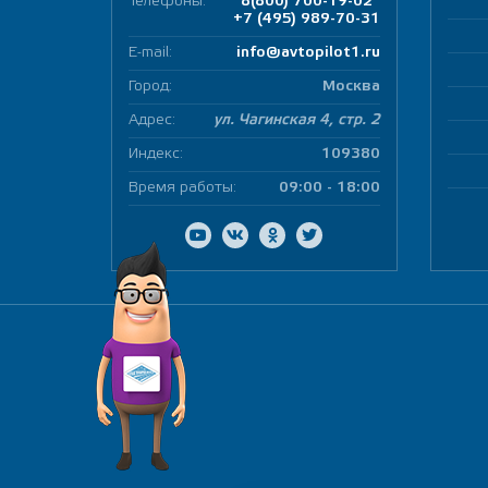
Телефоны:
8(800) 700-19-02
+7 (495) 989-70-31
E-mail:
info@avtopilot1.ru
Город:
Москва
Адрес:
ул. Чагинская 4, стр. 2
Индекс:
109380
Время работы:
09:00 - 18:00