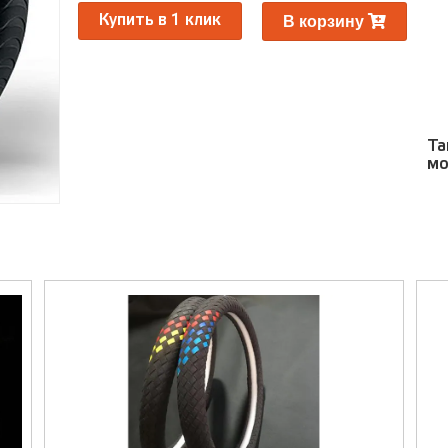
Ра
В корзину
Купить в 1 клик
Та
мо