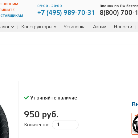
РЕЗВОНИМ
09:00 - 20:00
Звонок по РФ беспл
ПИШИТЕ
+7 (495) 989-70-31
8(800) 700-
ОСТАВЩИКАМ
алог
Конструкторы
Установка
Акции
Новости
Уточняйте наличие
В
950 руб.
Количество:
В
ра