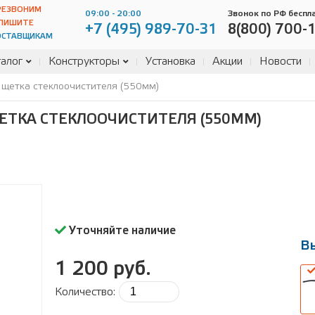
РЕЗВОНИМ
09:00 - 20:00
Звонок по РФ беспл
ПИШИТЕ
+7 (495) 989-70-31
8(800) 700-
ОСТАВЩИКАМ
алог
Конструкторы
Установка
Акции
Новости
щетка стеклоочистителя (550мм)
ЕТКА СТЕКЛООЧИСТИТЕЛЯ (550ММ)
Уточняйте наличие
В
1 200 руб.
Количество:
В
ра