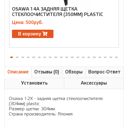
OSAWA 14A ЗАДНЯЯ ЩЕТКА
СТЕКЛООЧИСТИТЕЛЯ (350ММ) PLASTIC
Цена: 500руб.
Ц
В корзину
Описание
Отзывы (0)
Обзоры
Вопрос-Ответ
Установить
Аксессуары
Osawa 12X - задняя щетка стеклоочистителя
(304мм) plastic
Размер щетки: 304мм
Страна производитель: Япония