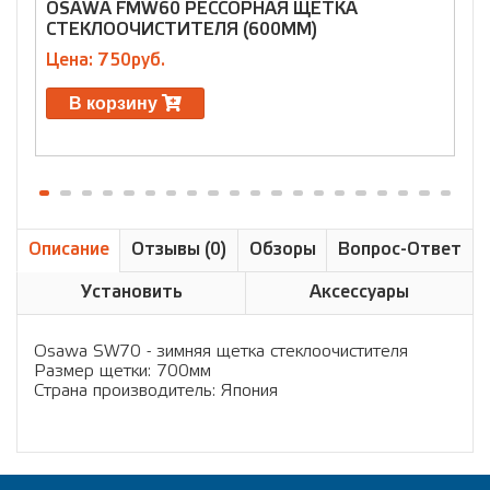
OSAWA FMW60 РЕССОРНАЯ ЩЕТКА
O
СТЕКЛООЧИСТИТЕЛЯ (600ММ)
L
Цена: 750руб.
Ц
В корзину
Описание
Отзывы (0)
Обзоры
Вопрос-Ответ
Установить
Аксессуары
Osawa SW70 - зимняя щетка стеклоочистителя
Размер щетки: 700мм
Страна производитель: Япония