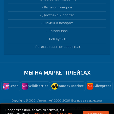
Каталог товаров
Доставка и оплата
Обмен и возврат
Самовывоз
Как купить
Регистрация пользователя
МЫ НА МАРКЕТПЛЕЙСАХ
Ozon
Wildberries
Yandex Market
Aliexpress
Copyright © ООО "Автопилот" 2002-2026. Все права защищены.
Создание сайта -
Продвижение бизнеса
Продолжая пользоваться сайтом, вы
соглашаетесь с
условиями использования