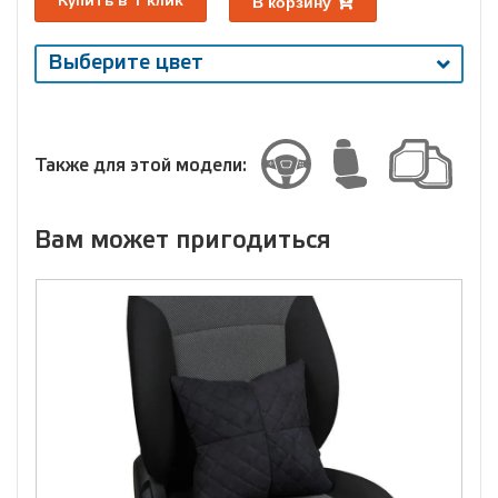
В корзину
Купить в 1 клик
Выберите цвет
Выберите
размер
Размер
Также для этой модели:
Вам может пригодиться