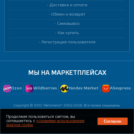
Доставка и оплата
Обмен и возврат
Самовывоз
Как купить
Регистрация пользователя
МЫ НА МАРКЕТПЛЕЙСАХ
Ozon
Wildberries
Yandex Market
Aliexpress
Copyright © ООО "Автопилот" 2002-2026. Все права защищены.
Создание сайта -
Продвижение бизнеса
Продолжая пользоваться сайтом, вы
Согласен
соглашаетесь с
условиями использования
Политика конфиденциальности
файлов cookie
Публичная оферта