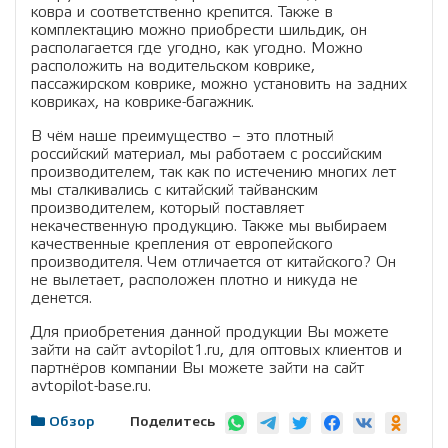
ковра и соответственно крепится. Также в
комплектацию можно приобрести шильдик, он
располагается где угодно, как угодно. Можно
расположить на водительском коврике,
пассажирском коврике, можно установить на задних
ковриках, на коврике-багажник.
В чём наше преимущество – это плотный
российский материал, мы работаем с российским
производителем, так как по истечению многих лет
мы сталкивались с китайский тайванским
производителем, который поставляет
некачественную продукцию. Также мы выбираем
качественные крепления от европейского
производителя. Чем отличается от китайского? Он
не вылетает, расположен плотно и никуда не
денется.
Для приобретения данной продукции Вы можете
зайти на сайт avtopilot1.ru, для оптовых клиентов и
партнёров компании Вы можете зайти на сайт
avtopilot-base.ru.
Поделитесь
Обзор