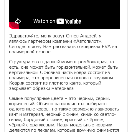
Здравствуйте, меня зовут Огнев Андрей, я
являюсь партнёром компании «Автопилот».
Сегодня я хочу Вам рассказать о ковриках EVA на
полимерной основе.
Структура его в данный момент ромбовидная, то
есть, она может быть горизонтальной, может быть
вертикальной. Основная часть ковра состоит из
полимера, это прорезиненная основа с каучуком.
Коврик состоит из плотного канта, который
закрывает обрезки материала.
Самые популярные цвета – это чёрный, серый,
коричневый. Обычно наши клиенты выбирают
однотонные ковры, но также возможно лавировать
кант и материал, чёрный с синим, синий со светло-
синим, бордовый с синим, красный с чёрным,
чёрный с оранжевым. Наши модельные коврики
делаются по лекалам, которые вручную снимаются