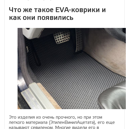
Что же такое EVA-коврики и
как они появились
Это изделия из очень прочного, но при этом
легкого материала (ЭтиленВинилАцетата), его еще
называют севиленом. Многие видели его в