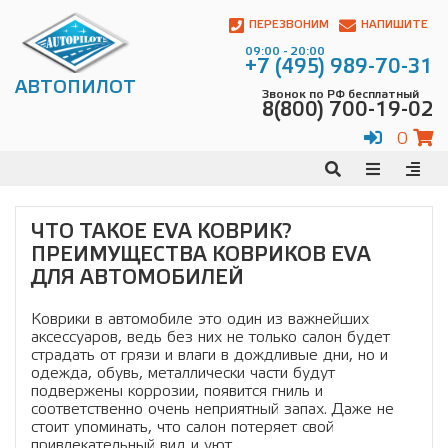
Автопилот
Контакты:
ПЕРЕЗВОНИМ
НАПИШИТЕ
Адрес:
09:00 - 20:00
ул.
+7 (495) 989-70-31
Чагинская
АВТОПИЛОТ
Звонок по РФ бесплатный
4,
8(800) 700-19-02
стр.
2
0
109380
,
Телефон:
8(800)
700-
19-
ЧТО ТАКОЕ EVA КОВРИК?
02
,
ПРЕИМУЩЕСТВА КОВРИКОВ EVA
Телефон:
+7
(495)
ДЛЯ АВТОМОБИЛЕЙ
989-
70-
Коврики в автомобиле это один из важнейших
31
,
аксессуаров, ведь без них не только салон будет
Электронная
страдать от грязи и влаги в дождливые дни, но и
почта:
одежда, обувь, металлически части будут
info@avtopilot1.ru
подвержены коррозии, появится гниль и
соответственно очень неприятный запах. Даже не
стоит упоминать, что салон потеряет свой
привлекательный вид и уют.