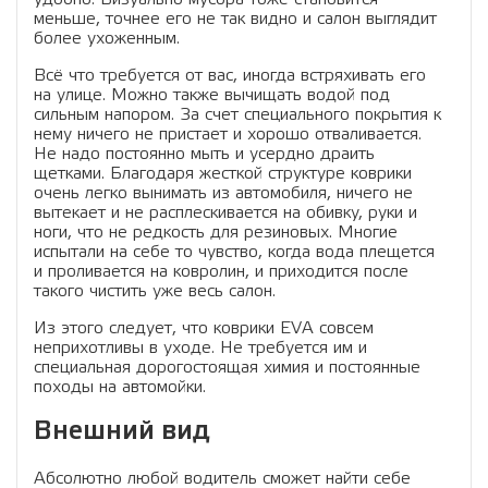
меньше, точнее его не так видно и салон выглядит
более ухоженным.
Всё что требуется от вас, иногда встряхивать его
на улице. Можно также вычищать водой под
сильным напором. За счет специального покрытия к
нему ничего не пристает и хорошо отваливается.
Не надо постоянно мыть и усердно драить
щетками. Благодаря жесткой структуре коврики
очень легко вынимать из автомобиля, ничего не
вытекает и не расплескивается на обивку, руки и
ноги, что не редкость для резиновых. Многие
испытали на себе то чувство, когда вода плещется
и проливается на ковролин, и приходится после
такого чистить уже весь салон.
Из этого следует, что коврики EVA совсем
неприхотливы в уходе. Не требуется им и
специальная дорогостоящая химия и постоянные
походы на автомойки.
Внешний вид
Абсолютно любой водитель сможет найти себе