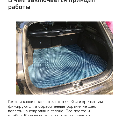
В чем заключается принцип
работы
Грязь и капли воды стекают в ячейки и крепко там
фиксируются, а обработанные бортики не дают
попасть на ковролин в салоне. Всё просто и
удобно. Визуально мусора тоже становится