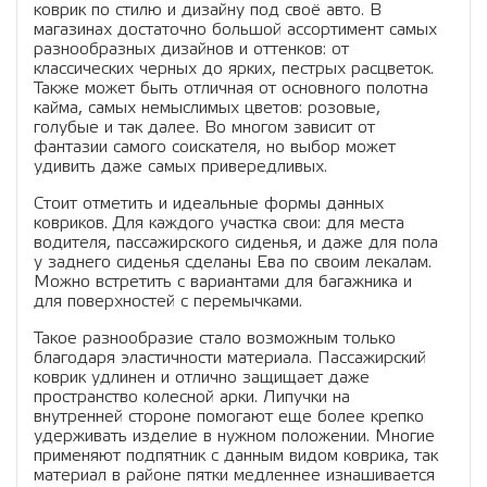
коврик по стилю и дизайну под своё авто. В
магазинах достаточно большой ассортимент самых
разнообразных дизайнов и оттенков: от
классических черных до ярких, пестрых расцветок.
Также может быть отличная от основного полотна
кайма, самых немыслимых цветов: розовые,
голубые и так далее. Во многом зависит от
фантазии самого соискателя, но выбор может
удивить даже самых привередливых.
Стоит отметить и идеальные формы данных
ковриков. Для каждого участка свои: для места
водителя, пассажирского сиденья, и даже для пола
у заднего сиденья сделаны Ева по своим лекалам.
Можно встретить с вариантами для багажника и
для поверхностей с перемычками.
Такое разнообразие стало возможным только
благодаря эластичности материала. Пассажирский
коврик удлинен и отлично защищает даже
пространство колесной арки. Липучки на
внутренней стороне помогают еще более крепко
удерживать изделие в нужном положении. Многие
применяют подпятник с данным видом коврика, так
материал в районе пятки медленнее изнашивается