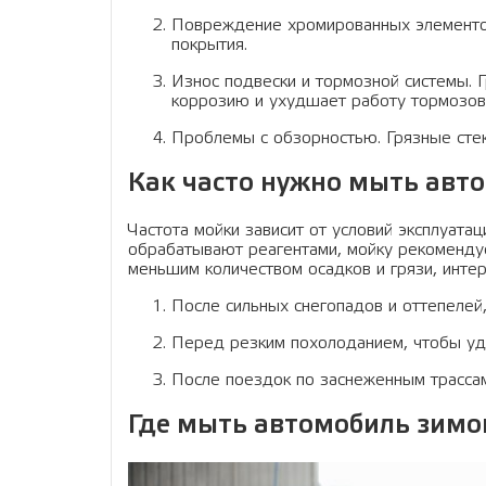
Повреждение хромированных элементо
покрытия.
Износ подвески и тормозной системы. Г
коррозию и ухудшает работу тормозов
Проблемы с обзорностью. Грязные стек
Как часто нужно мыть авт
Частота мойки зависит от условий эксплуатац
обрабатывают реагентами, мойку рекомендуе
меньшим количеством осадков и грязи, инте
После сильных снегопадов и оттепелей, 
Перед резким похолоданием, чтобы удал
После поездок по заснеженным трассам
Где мыть автомобиль зимо