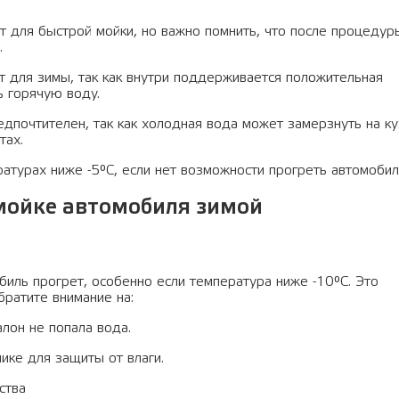
 для быстрой мойки, но важно помнить, что после процедур
.
т для зимы, так как внутри поддерживается положительная
ь горячую воду.
дпочтителен, так как холодная вода может замерзнуть на ку
тах.
атурах ниже -5°C, если нет возможности прогреть автомобил
мойке автомобиля зимой
биль прогрет, особенно если температура ниже -10°C. Это
братите внимание на:
алон не попала вода.
ике для защиты от влаги.
ства