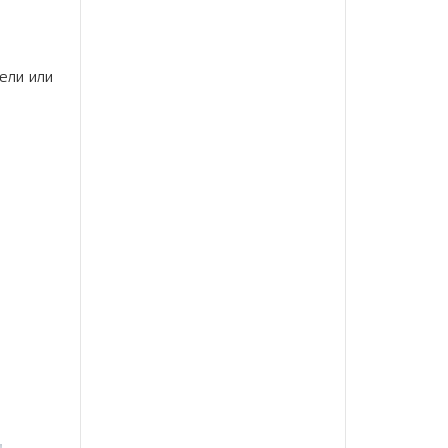
ели или