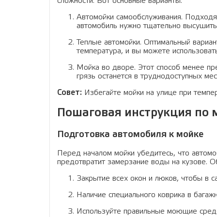
сложности. Вот основные варианты:
Автомойки самообслуживания. Подходят
автомобиль нужно тщательно высушить
Теплые автомойки. Оптимальный вариан
температура, и вы можете использоват
Мойка во дворе. Этот способ менее пре
грязь останется в труднодоступных мес
Совет:
Избегайте мойки на улице при темпер
Пошаговая инструкция по 
Подготовка автомобиля к мойке
Перед началом мойки убедитесь, что автомо
предотвратит замерзание воды на кузове. О
Закрытие всех окон и люков, чтобы в с
Наличие специального коврика в багажн
Используйте правильные моющие сред