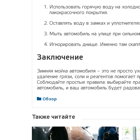
Использовать горячую воду на холодн
лакокрасочного покрытия.
Оставлять воду в замках и уплотнителя
Мыть автомобиль на улице при сильном 
Игнорировать днище. Именно там скапли
Заключение
Зимняя мойка автомобиля – это не просто ух
удаление грязи, соли и реагентов помогает 
Соблюдайте простые правила: выбирайте пра
автомобиль, и ваш автомобиль будет радоват
Обзор
Также читайте