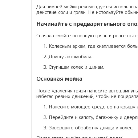
Для зимней мойки рекомендуется использов
действие соли и грязи. Не используйте обыч
Начинайте с предварительного оп
Сначала смойте основную грязь и реагенты 
Колесным аркам, где скапливается боль
Днищу автомобиля.
Ступицам колес и шинам.
Основная мойка
После удаления грязи нанесите автошампунь
избегая резких движений, чтобы не поцарапа
Нанесите моющее средство на крышу и
Перейдите к капоту, багажнику и дверя
Завершите обработку днища и колес.