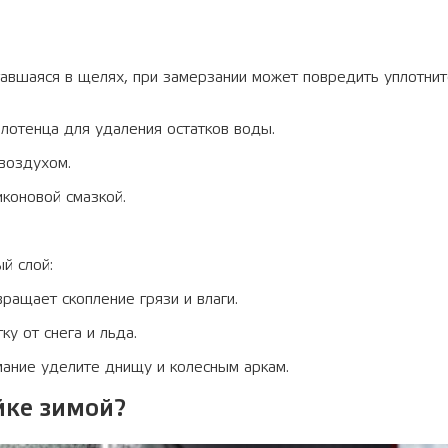
тавшаяся в щелях, при замерзании может повредить уплотнит
лотенца для удаления остатков воды.
воздухом.
коновой смазкой.
й слой:
ращает скопление грязи и влаги.
у от снега и льда.
ание уделите днищу и колесным аркам.
йке зимой?