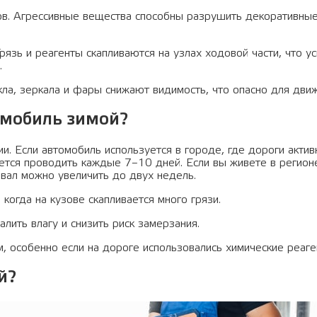
в. Агрессивные вещества способны разрушить декоративны
рязь и реагенты скапливаются на узлах ходовой части, что у
.
ла, зеркала и фары снижают видимость, что опасно для движ
омобиль зимой?
ии. Если автомобиль используется в городе, где дороги актив
тся проводить каждые 7–10 дней. Если вы живете в регион
рвал можно увеличить до двух недель.
когда на кузове скапливается много грязи.
ить влагу и снизить риск замерзания.
, особенно если на дороге использовались химические реаге
й?