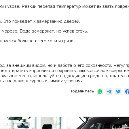
ом кузове. Резкий перепад температур может вызвать повр
х. Это приведет к замерзанию дверей.
морозе. Вода замерзнет, не успев стечь.
вается больше всего соли и грязи.
од за внешним видом, но и забота о его сохранности. Регуля
предотвратить коррозию и сохранить лакокрасочное покрытие
вильное место, используйте подходящие средства, тщатель
ь вас даже в суровых зимних условиях.
Поделитесь