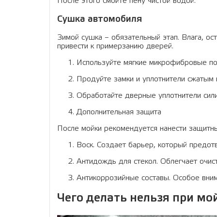
После этого смойте пену чистой водой.
Сушка автомобиля
Зимой сушка – обязательный этап. Влага, ос
привести к примерзанию дверей.
Используйте мягкие микрофибровые по
Продуйте замки и уплотнители сжатым 
Обработайте дверные уплотнители сили
Дополнительная защита
После мойки рекомендуется нанести защитны
Воск. Создает барьер, который предотв
Антидождь для стекол. Облегчает очистк
Антикоррозийные составы. Особое вним
Чего делать нельзя при мо