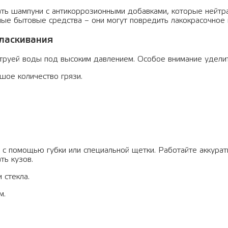
ать шампуни с антикоррозионными добавками, которые нейтр
ные бытовые средства – они могут повредить лакокрасочное 
оласкивания
струей воды под высоким давлением. Особое внимание удели
шое количество грязи.
 с помощью губки или специальной щетки. Работайте аккурат
ть кузов.
 стекла.
м.