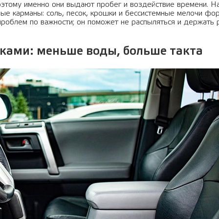
поэтому именно они выдают пробег и воздействие времени. Н
рные карманы: соль, песок, крошки и бессистемные мелочи ф
 проблем по важности; он поможет не распыляться и держать
ками: меньше воды, больше такта