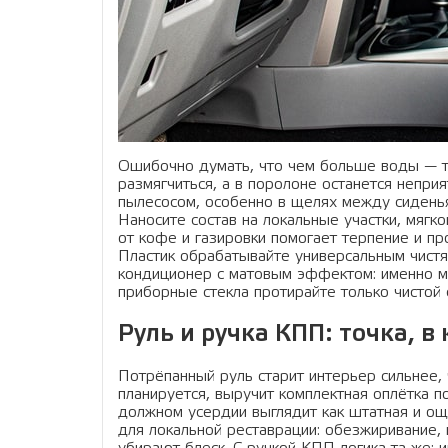
Ошибочно думать, что чем больше воды — те
размягчиться, а в поролоне останется неприя
пылесосом, особенно в щелях между сиденья
Наносите состав на локальные участки, мягк
от кофе и газировки помогает терпение и пр
Пластик обрабатывайте универсальным чистя
кондиционер с матовым эффектом: именно м
приборные стекла протирайте только чистой
Руль и ручка КПП: точка, в
Потрёпанный руль старит интерьер сильнее, 
планируется, выручит комплектная оплётка п
должном усердии выглядит как штатная и ощ
для локальной реставрации: обезжиривание, 