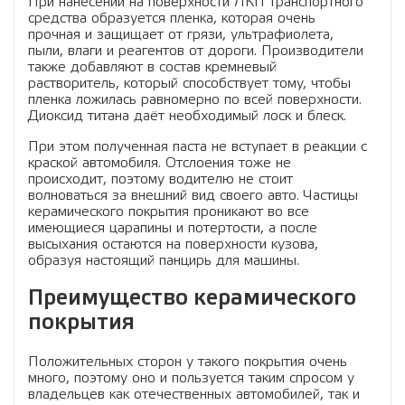
При нанесении на поверхности ЛКП транспортного
средства образуется пленка, которая очень
прочная и защищает от грязи, ультрафиолета,
пыли, влаги и реагентов от дороги. Производители
также добавляют в состав кремневый
растворитель, который способствует тому, чтобы
пленка ложилась равномерно по всей поверхности.
Диоксид титана даёт необходимый лоск и блеск.
При этом полученная паста не вступает в реакции с
краской автомобиля. Отслоения тоже не
происходит, поэтому водителю не стоит
волноваться за внешний вид своего авто. Частицы
керамического покрытия проникают во все
имеющиеся царапины и потертости, а после
высыхания остаются на поверхности кузова,
образуя настоящий панцирь для машины.
Преимущество керамического
покрытия
Положительных сторон у такого покрытия очень
много, поэтому оно и пользуется таким спросом у
владельцев как отечественных автомобилей, так и