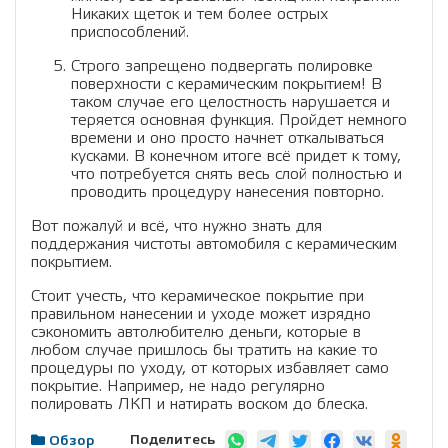
Никаких щеток и тем более острых
приспособлений.
Строго запрещено подвергать полировке
поверхности с керамическим покрытием! В
таком случае его целостность нарушается и
теряется основная функция. Пройдет немного
времени и оно просто начнет откалываться
кусками. В конечном итоге всё придет к тому,
что потребуется снять весь слой полностью и
проводить процедуру нанесения повторно.
Вот пожалуй и всё, что нужно знать для
поддержания чистоты автомобиля с керамическим
покрытием.
Стоит учесть, что керамическое покрытие при
правильном нанесении и уходе может изрядно
сэкономить автолюбителю деньги, которые в
любом случае пришлось бы тратить на какие то
процедуры по уходу, от которых избавляет само
покрытие. Например, не надо регулярно
полировать ЛКП и натирать воском до блеска.
Поделитесь
Обзор