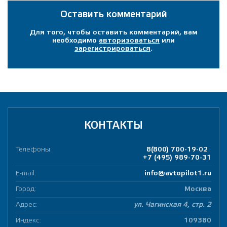
Оставить комментарий
Для того, чтобы оставить комментарий, вам
необходимо
авторизоваться
или
зарегистрироваться
.
КОНТАКТЫ
Телефоны:
8(800) 700-19-02
+7 (495) 989-70-31
E-mail:
info@avtopilot1.ru
Город:
Москва
Адрес:
ул. Чагинская 4, стр. 2
Индекс:
109380