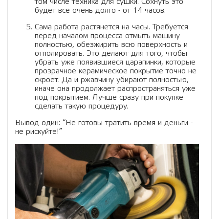
том числе техника для сушки. Сохнуть это
будет всё очень долго - от 14 часов.
Сама работа растянется на часы. Требуется
перед началом процесса отмыть машину
полностью, обезжирить всю поверхность и
отполировать. Это делают для того, чтобы
убрать уже появившиеся царапинки, которые
прозрачное керамическое покрытие точно не
скроет. Да и ржавчину убирают полностью,
иначе она продолжает распространяться уже
под покрытием. Лучше сразу при покупке
сделать такую процедуру.
Вывод один: “Не готовы тратить время и деньги -
не рискуйте!”