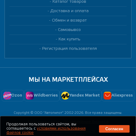
Каталог товаров
Доставка и оплата
Обмен и возврат
Самовывоз
Как купить
Регистрация пользователя
МЫ НА МАРКЕТПЛЕЙСАХ
Ozon
Wildberries
Yandex Market
Aliexpress
Copyright © ООО "Автопилот" 2002-2026. Все права защищены.
Создание сайта -
Продвижение бизнеса
Продолжая пользоваться сайтом, вы
Согласен
соглашаетесь с
условиями использования
Политика конфиденциальности
файлов cookie