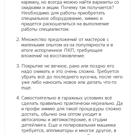
карману, но всегда можно найти варианты со
скидками и акции. Почему так получается?
Необходимо для работы приобретать
специальное оборудование, химию и
придется раскошелиться на выполнение
работы специалистом.
Множество предложений от мастеров с
маленьким опытом из-за популярности и в
итоге испорченное ЛКП, требующее
вложений на восстановление.
Покрытие не вечное, рано или поздно его
надо снимать и это очень сложно. Требуется
убрать всё до последнего кусочка, после чего
уже либо наносить новое или делать что-то
еще.
Самостоятельно в гаражных условиях всё
сделать правильно практически нереально. Да
и профи химию для такой процедуры сложно
достать, обычно она оптом уходит в
автосалоны и автомастерские, в студии
детейлинга. Еще и полировальная машинка
требуется, аппликаторы и многое другое, в