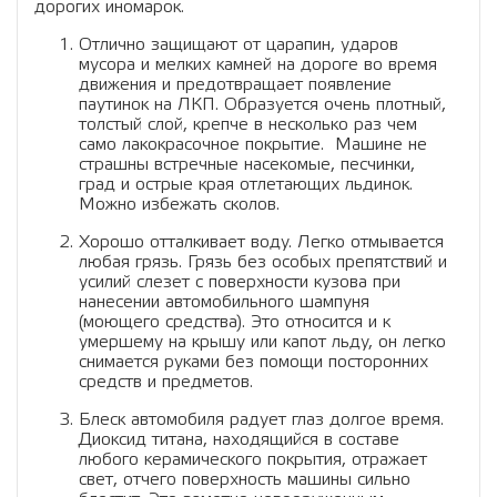
дорогих иномарок.
Отлично защищают от царапин, ударов
мусора и мелких камней на дороге во время
движения и предотвращает появление
паутинок на ЛКП. Образуется очень плотный,
толстый слой, крепче в несколько раз чем
само лакокрасочное покрытие. Машине не
страшны встречные насекомые, песчинки,
град и острые края отлетающих льдинок.
Можно избежать сколов.
Хорошо отталкивает воду. Легко отмывается
любая грязь. Грязь без особых препятствий и
усилий слезет с поверхности кузова при
нанесении автомобильного шампуня
(моющего средства). Это относится и к
умершему на крышу или капот льду, он легко
снимается руками без помощи посторонних
средств и предметов.
Блеск автомобиля радует глаз долгое время.
Диоксид титана, находящийся в составе
любого керамического покрытия, отражает
свет, отчего поверхность машины сильно