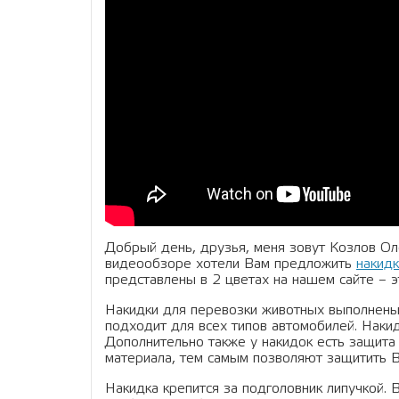
Добрый день, друзья, меня зовут Козлов Ол
видеообзоре хотели Вам предложить
накид
представлены в 2 цветах на нашем сайте – э
Накидки для перевозки животных выполнены 
подходит для всех типов автомобилей. Накид
Дополнительно также у накидок есть защит
материала, тем самым позволяют защитить В
Накидка крепится за подголовник липучкой. 