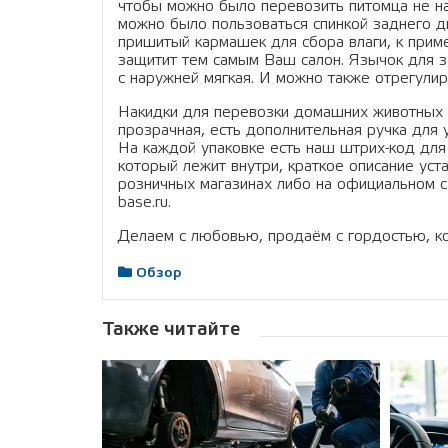
чтобы можно было перевозить питомца не на 
можно было пользоваться спинкой заднего ди
пришитый кармашек для сбора влаги, к приме
защитит тем самым Ваш салон. Язычок для з
с наружней мягкая. И можно также отрегулир
Накидки для перевозки домашних животных о
прозрачная, есть дополнительная ручка для
На каждой упаковке есть наш штрих-код для 
который лежит внутри, краткое описание ус
розничных магазинах либо на официальном сай
base.ru.
Делаем с любовью, продаём с гордостью, к
Обзор
Также читайте