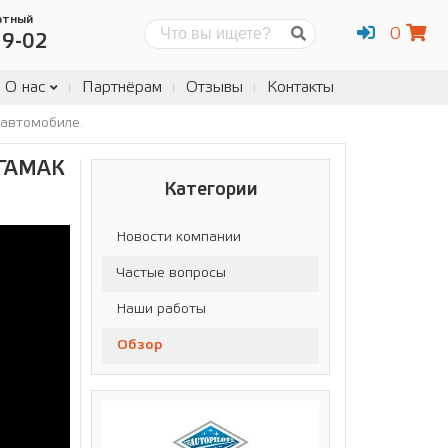
атный
0
Поиск
19-02
О нас
Партнёрам
Отзывы
Контакты
 автомобиле.
ГАМАК
Категории
Новости компании
Частые вопросы
Наши работы
Обзор