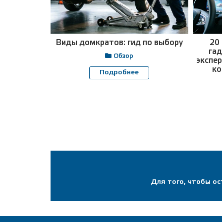
Виды домкратов: гид по выбору
20
гад
Обзор
экспер
ко
Подробнее
Для того, чтобы о