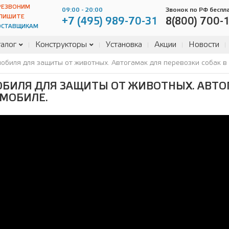
РЕЗВОНИМ
09:00 - 20:00
Звонок по РФ беспл
ПИШИТЕ
+7 (495) 989-70-31
8(800) 700-
ОСТАВЩИКАМ
алог
Конструкторы
Установка
Акции
Новости
обиля для защиты от животных. Автогамак для перевозки собак в
ОБИЛЯ ДЛЯ ЗАЩИТЫ ОТ ЖИВОТНЫХ. АВТО
ОМОБИЛЕ.