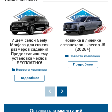
Также читайте
Ищем салон Geely
Новинка в линейке
Monjaro для снятия
авточехлов - Jaecoo J6
размеров сидений!
(2026+)
Предоставившему
Новости компании
установка чехлов
БЕСПЛАТНО!
Подробнее
Новости компании
Подробнее
Оставить комментарий