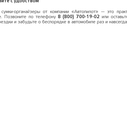
айте с удобством
сумки-органайзеры от компании «Автопилот» — это прак
е. Позвоните по телефону
8 (800) 700-19-02
или оставьт
оездки и забудьте о беспорядке в автомобиле раз и навсегда