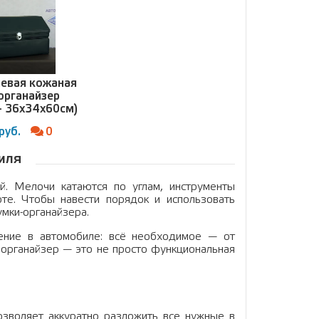
невая кожаная
органайзер
 - 36x34x60см)
руб.
0
иля
й. Мелочи катаются по углам, инструменты
оте. Чтобы навести порядок и использовать
мки-органайзера.
нение в автомобиле: всё необходимое — от
 органайзер — это не просто функциональная
зволяет аккуратно разложить все нужные в