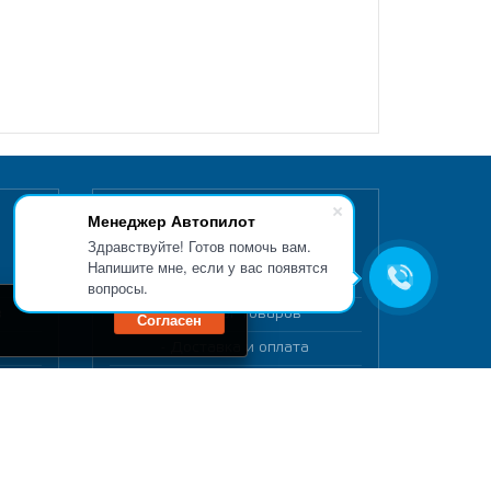
Менеджер Автопилот
ИНТЕРНЕТ МАГАЗИН
Здравствуйте! Готов помочь вам.
Напишите мне, если у вас появятся
О интернет магазине
вопросы.
в
Каталог товаров
Согласен
Доставка и оплата
в
Обмен и возврат
Самовывоз
Как купить
Регистрация пользователя