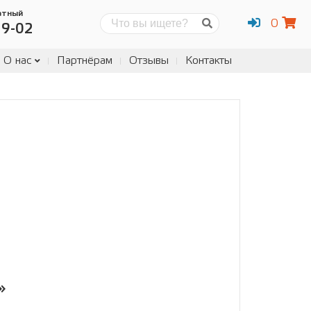
атный
0
Поиск
19-02
О нас
Партнёрам
Отзывы
Контакты
»