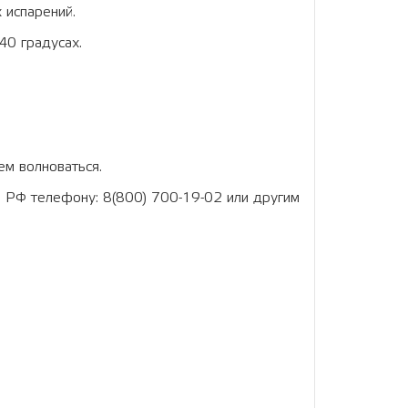
х испарений.
40 градусах.
ем волноваться.
 РФ телефону: 8(800) 700-19-02 или другим