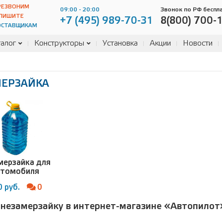
РЕЗВОНИМ
09:00 - 20:00
Звонок по РФ беспл
ПИШИТЕ
+7 (495) 989-70-31
8(800) 700-
ОСТАВЩИКАМ
алог
Конструкторы
Установка
Акции
Новости
МЕРЗАЙКА
мерзайка для
втомобиля
 руб.
0
 незамерзайку в интернет-магазине «Автопилот