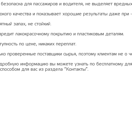
 безопасна для пассажиров и водителя, не выделяет вредны
окого качества и показывает хорошие результаты даже при -
ятный запах, не стойкий.
вредит лакокрасочному покрытию и пластиковым деталям.
тупность по цене, никаких переплат.
лько проверенные поставщики сырья, поэтому клиентам не о ч
дробную информацию вы можете узнать по бесплатному для
способом для вас из раздела “Контакты”.