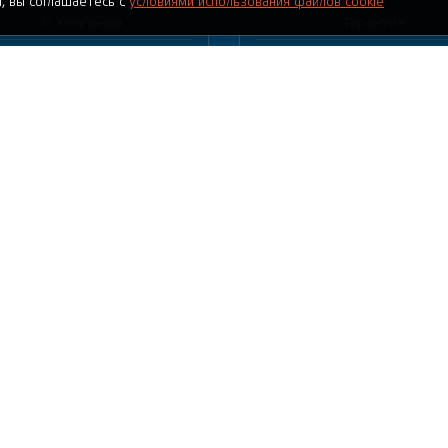
, вы соглашаетесь с
условиями использования файлов cookie
О компании
Гарантия
Контакты
Установка Авточехло
Помощь
Акции
Вакансии
Индивидуальный поши
Партнерам
Написать нам
Частые вопросы
Отзывы
Письмо Директору
Почта России
МЫ НА МАРКЕТПЛЕЙСАХ
Ozon
Wildberries
Yandex Market
Aliexpress