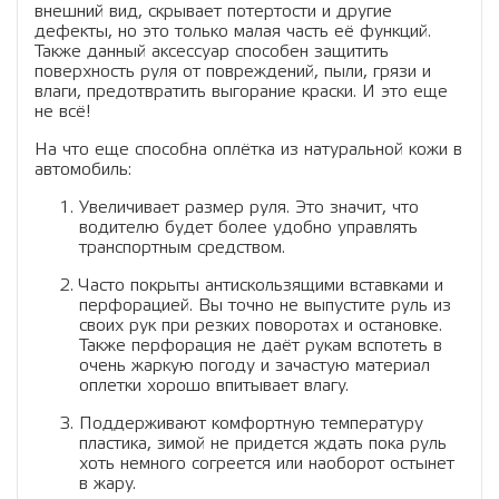
внешний вид, скрывает потертости и другие
дефекты, но это только малая часть её функций.
Также данный аксессуар способен защитить
поверхность руля от повреждений, пыли, грязи и
влаги, предотвратить выгорание краски. И это еще
не всё!
На что еще способна оплётка из натуральной кожи в
автомобиль:
Увеличивает размер руля. Это значит, что
водителю будет более удобно управлять
транспортным средством.
Часто покрыты антискользящими вставками и
перфорацией. Вы точно не выпустите руль из
своих рук при резких поворотах и остановке.
Также перфорация не даёт рукам вспотеть в
очень жаркую погоду и зачастую материал
оплетки хорошо впитывает влагу.
Поддерживают комфортную температуру
пластика, зимой не придется ждать пока руль
хоть немного согреется или наоборот остынет
в жару.