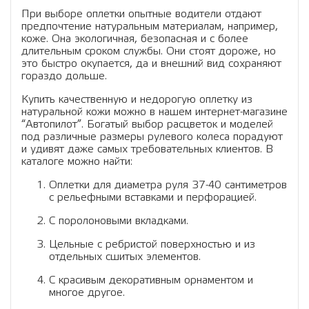
При выборе оплетки опытные водители отдают
предпочтение натуральным материалам, например,
коже. Она экологичная, безопасная и с более
длительным сроком службы. Они стоят дороже, но
это быстро окупается, да и внешний вид сохраняют
гораздо дольше.
Купить качественную и недорогую оплетку из
натуральной кожи можно в нашем интернет-магазине
“Автопилот”. Богатый выбор расцветок и моделей
под различные размеры рулевого колеса порадуют
и удивят даже самых требовательных клиентов. В
каталоге можно найти:
Оплетки для диаметра руля 37-40 сантиметров
с рельефными вставками и перфорацией.
С поролоновыми вкладками.
Цельные с ребристой поверхностью и из
отдельных сшитых элементов.
С красивым декоративным орнаментом и
многое другое.