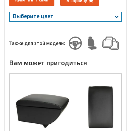
В корзину
Купить в 1 клик
Выберите цвет
Выберите
размер
Размер
Также для этой модели:
Вам может пригодиться