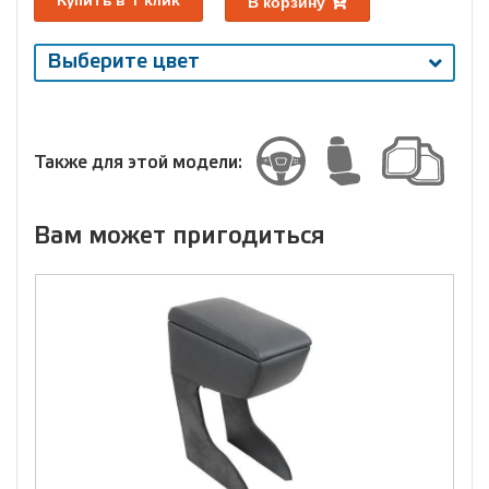
В корзину
Купить в 1 клик
Выберите цвет
Выберите
размер
Размер
Также для этой модели:
Вам может пригодиться