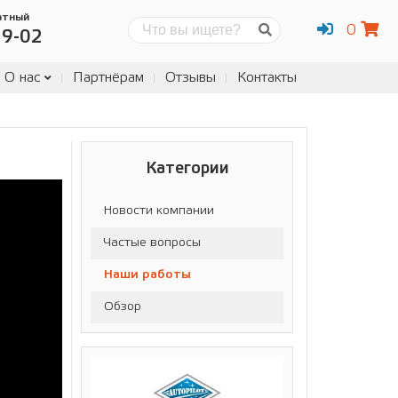
атный
0
Поиск
19-02
О нас
Партнёрам
Отзывы
Контакты
Категории
Новости компании
Частые вопросы
Наши работы
Обзор