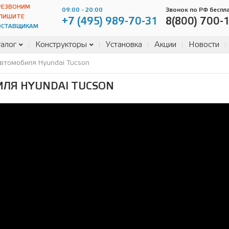
РЕЗВОНИМ
09:00 - 20:00
Звонок по РФ беспл
ПИШИТЕ
+7 (495) 989-70-31
8(800) 700-
ОСТАВЩИКАМ
алог
Конструкторы
Установка
Акции
Новости
автомобиля Hyundai Tucson
ЛЯ HYUNDAI TUCSON