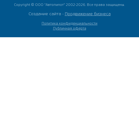
Copyright © ООО "Автопилот" 2002-2026. Все права защищены.
Создание сайта -
Продвижение бизнеса
Политика конфиденциальности
Публичная оферта